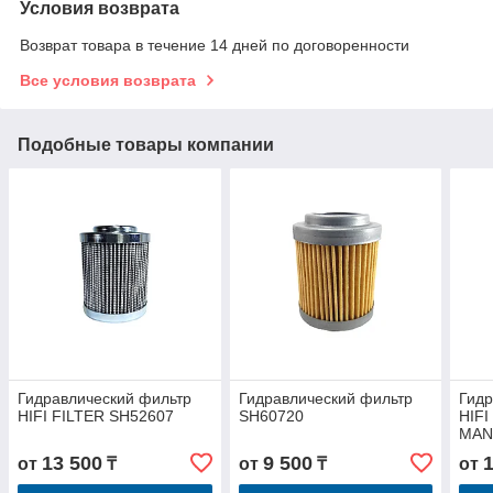
Условия возврата
Возврат товара в течение 14 дней по договоренности
Все условия возврата
Подобные товары компании
Гидравлический фильтр
Гидравлический фильтр
Гидр
HIFI FILTER SH52607
SH60720
HIFI
MAN
13 500
9 500
от
₸
от
₸
от