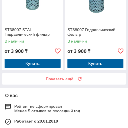
ST38007 STAL
ST38007 Гидравлический
Гидравлический фильтр
фильтр
В наличии
В наличии
3 900
3 900
от
₸
от
₸
Купить
Купить
Показать ещё
О нас
Рейтинг не сформирован
Менее 5 отзывов за последний год
Работает с 29.01.2010