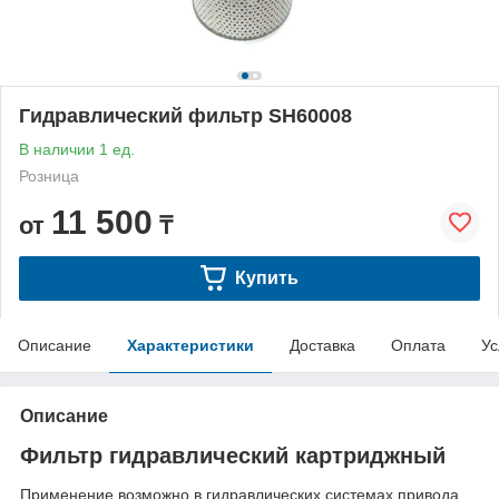
Гидравлический фильтр SH60008
В наличии 1 ед.
Розница
11 500
от
₸
Купить
Описание
Характеристики
Доставка
Оплата
Ус
Описание
Фильтр гидравлический картриджный
Применение возможно в гидравлических системах привода