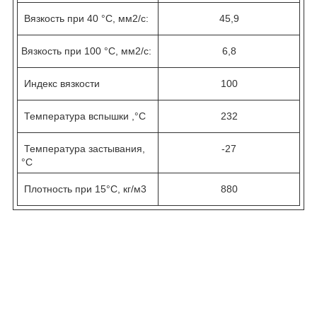
Вязкость при 40 °С, мм
2
/c:
45,9
Вязкость при 100 °С, мм
2
/c:
6,8
Индекс вязкости
100
Температура вспышки ,°С
232
Температура застывания,
-27
°С
Плотность при 15°C, кг/м
3
880