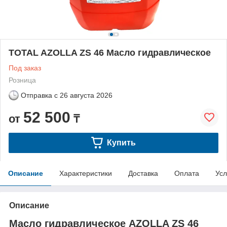
TOTAL AZOLLA ZS 46 Масло гидравлическое
Под заказ
Розница
Отправка с
26 августа 2026
52 500
от
₸
Купить
Описание
Характеристики
Доставка
Оплата
Усл
Описание
Масло гидравлическое AZOLLA ZS 46