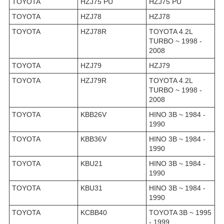
TOYOTA
HZJ75 PU
HZJ75 PU
TOYOTA
HZJ78
HZJ78
TOYOTA
HZJ78R
TOYOTA 4.2L
TURBO ~ 1998 -
2008
TOYOTA
HZJ79
HZJ79
TOYOTA
HZJ79R
TOYOTA 4.2L
TURBO ~ 1998 -
2008
TOYOTA
KBB26V
HINO 3B ~ 1984 -
1990
TOYOTA
KBB36V
HINO 3B ~ 1984 -
1990
TOYOTA
KBU21
HINO 3B ~ 1984 -
1990
TOYOTA
KBU31
HINO 3B ~ 1984 -
1990
TOYOTA
KCBB40
TOYOTA 3B ~ 1995
- 1999