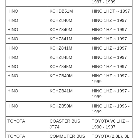
1997 - 1999
HINO
KCHDB51M
HINO 1HDT ~ 1997
HINO
KCHZ840M
HINO 1HZ ~ 1997
HINO
KCHZ840M
HINO 1HZ ~ 1997
HINO
KCHZ841M
HINO 1HZ ~ 1997
HINO
KCHZ841M
HINO 1HZ ~ 1997
HINO
KCHZ845M
HINO 1HZ ~ 1997
HINO
KCHZ845M
HINO 1HZ ~ 1997
HINO
KCHZB40M
HINO 1HZ ~ 1997 -
1999
HINO
KCHZB41M
HINO 1HZ ~ 1997 -
1999
HINO
KCHZB50M
HINO 1HZ ~ 1996 -
1999
TOYOTA
COASTER BUS
TOYOTA V6 1HZ ~
JT74
1990 - 1997
TOYOTA
COMMUTER BUS
TOYOTA (2.8L). 3L