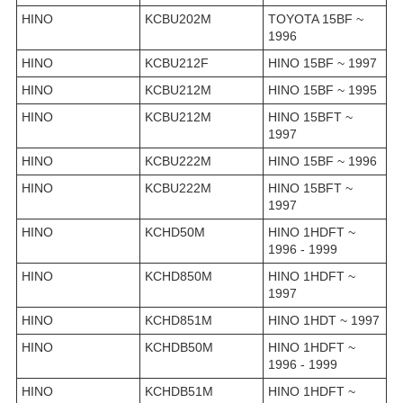
HINO
KCBU202M
TOYOTA 15BF ~
1996
HINO
KCBU212F
HINO 15BF ~ 1997
HINO
KCBU212M
HINO 15BF ~ 1995
HINO
KCBU212M
HINO 15BFT ~
1997
HINO
KCBU222M
HINO 15BF ~ 1996
HINO
KCBU222M
HINO 15BFT ~
1997
HINO
KCHD50M
HINO 1HDFT ~
1996 - 1999
HINO
KCHD850M
HINO 1HDFT ~
1997
HINO
KCHD851M
HINO 1HDT ~ 1997
HINO
KCHDB50M
HINO 1HDFT ~
1996 - 1999
HINO
KCHDB51M
HINO 1HDFT ~