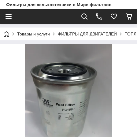
Фильтры для сельхозтехники в Мире фильтров
Товары и услуги
ФИЛЬТРЫ ДЛЯ ДВИГАТЕЛЕЙ
ТОПЛ