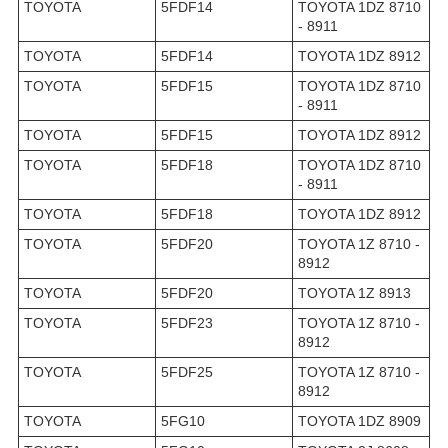
TOYOTA
5FDF14
TOYOTA 1DZ 8710
- 8911
TOYOTA
5FDF14
TOYOTA 1DZ 8912
TOYOTA
5FDF15
TOYOTA 1DZ 8710
- 8911
TOYOTA
5FDF15
TOYOTA 1DZ 8912
TOYOTA
5FDF18
TOYOTA 1DZ 8710
- 8911
TOYOTA
5FDF18
TOYOTA 1DZ 8912
TOYOTA
5FDF20
TOYOTA 1Z 8710 -
8912
TOYOTA
5FDF20
TOYOTA 1Z 8913
TOYOTA
5FDF23
TOYOTA 1Z 8710 -
8912
TOYOTA
5FDF25
TOYOTA 1Z 8710 -
8912
TOYOTA
5FG10
TOYOTA 1DZ 8909