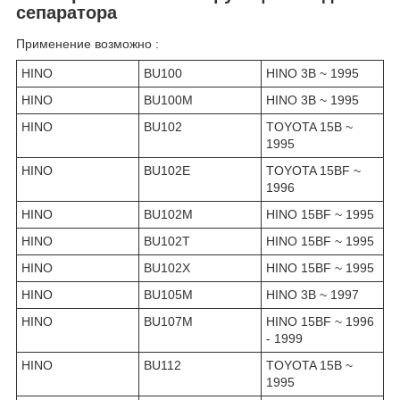
сепаратора
Применение возможно :
HINO
BU100
HINO 3B ~ 1995
HINO
BU100M
HINO 3B ~ 1995
HINO
BU102
TOYOTA 15B ~
1995
HINO
BU102E
TOYOTA 15BF ~
1996
HINO
BU102M
HINO 15BF ~ 1995
HINO
BU102T
HINO 15BF ~ 1995
HINO
BU102X
HINO 15BF ~ 1995
HINO
BU105M
HINO 3B ~ 1997
HINO
BU107M
HINO 15BF ~ 1996
- 1999
HINO
BU112
TOYOTA 15B ~
1995