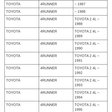
TOYOTA
4RUNNER
~ 1987
TOYOTA
4RUNNER
~ 1988
TOYOTA
4RUNNER
TOYOTA 2.4L ~
1988
TOYOTA
4RUNNER
TOYOTA 2.4L ~
1989
TOYOTA
4RUNNER
TOYOTA 2.4L ~
1990
TOYOTA
4RUNNER
TOYOTA 2.4L ~
1991
TOYOTA
4RUNNER
TOYOTA 2.4L ~
1992
TOYOTA
4RUNNER
TOYOTA 2.4L ~
1993
TOYOTA
4RUNNER
TOYOTA 2.4L ~
1994
TOYOTA
4RUNNER
TOYOTA 2.4L ~
1995