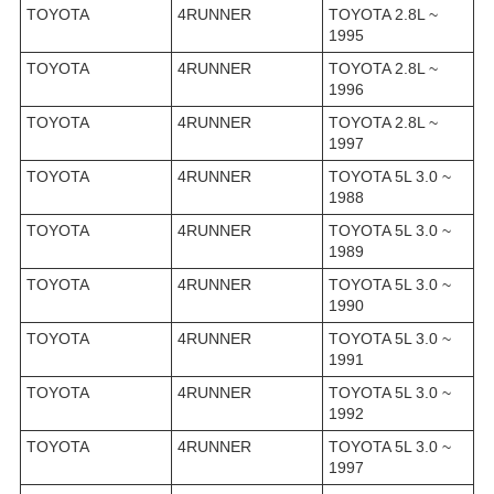
TOYOTA
4RUNNER
TOYOTA 2.8L ~
1995
TOYOTA
4RUNNER
TOYOTA 2.8L ~
1996
TOYOTA
4RUNNER
TOYOTA 2.8L ~
1997
TOYOTA
4RUNNER
TOYOTA 5L 3.0 ~
1988
TOYOTA
4RUNNER
TOYOTA 5L 3.0 ~
1989
TOYOTA
4RUNNER
TOYOTA 5L 3.0 ~
1990
TOYOTA
4RUNNER
TOYOTA 5L 3.0 ~
1991
TOYOTA
4RUNNER
TOYOTA 5L 3.0 ~
1992
TOYOTA
4RUNNER
TOYOTA 5L 3.0 ~
1997