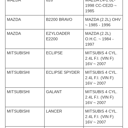
MAZDA
626
MAZDA L4-2.0L-
1998 CC-CE2D ~
1985
MAZDA
B2200 BRAVO
MAZDA (2.2L) OHV
~ 1985 - 1996
MAZDA
EZYLOADER
MAZDA (2.2L)
E2200
O.H.C. ~ 1984 -
1997
MITSUBISHI
ECLIPSE
MITSUBIS 4 CYL.
2.4L F.I. (VIN F)
16V ~ 2007
MITSUBISHI
ECLIPSE SPYDER
MITSUBIS 4 CYL.
2.4L F.I. (VIN F)
16V ~ 2007
MITSUBISHI
GALANT
MITSUBIS 4 CYL.
2.4L F.I. (VIN F)
16V ~ 2007
MITSUBISHI
LANCER
MITSUBIS 4 CYL.
2.4L F.I. (VIN F)
16V ~ 2007