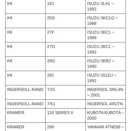
IHI
18J
ISUZU 3LA1 ~
1992
IHI
25G
ISUZU 3KC1/2 ~
1988
IHI
27F
ISUZU 3KC1 ~
1988
IHI
27G
ISUZU 3KC1 ~
1992
IHI
28G
ISUZU 3KR2 ~
1990
IHI
28J
ISUZU ISUZU ~
1992
INGERSOLL-RAND
7/31
INGERSOL 3IRL4N
~ 2001
INGERSOLL-RAND
7/51
INGERSOL 4IRJ7N
KRAMER
118 SERIES II
KUBOTA KUBOTA ~
2000
KRAMER
280
YANMAR 4TNE88 ~