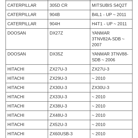
CATERPILLAR
305D CR
MITSUBIS S4Q2T
CATERPILLAR
904B
B4L1 - UP ~ 2011
CATERPILLAR
904H
H4T1 - UP ~ 2011
DOOSAN
DX27Z
YANMAR
3TNV82A-SDB ~
2007
DOOSAN
DX35Z
YANMAR 3TNV88-
SDB ~ 2006
HITACHI
ZX27U-3
ZX27U-3
HITACHI
ZX29U-3
~ 2010
HITACHI
ZX30U-3
ZX30U-3
HITACHI
ZX33U-3
~ 2010
HITACHI
ZX38U-3
~ 2010
HITACHI
ZX48U-3
~ 2010
HITACHI
ZX52U-3
~ 2010
HITACHI
ZX60USB-3
~ 2010