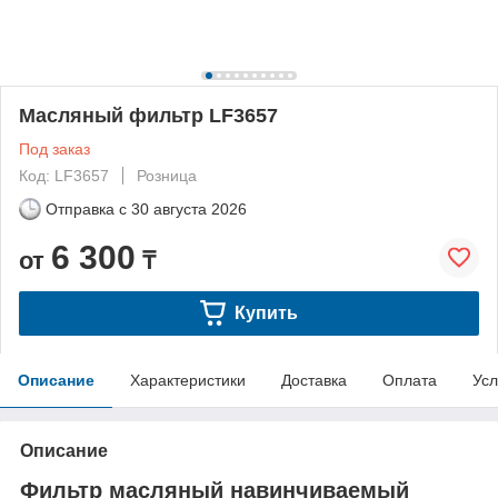
Масляный фильтр LF3657
Под заказ
Код: LF3657
Розница
Отправка с
30 августа 2026
6 300
от
₸
Купить
Описание
Характеристики
Доставка
Оплата
Усл
Описание
Фильтр масляный навинчиваемый