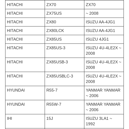
HITACHI
ZX70
ZX70
HITACHI
ZX75US
~ 2008
HITACHI
ZX80
ISUZU AA-4JG1
HITACHI
ZX80LCK
ISUZU AA-4JG1
HITACHI
ZX85US
ISUZU 4JG1
HITACHI
ZX85US-3
ISUZU 4U-4LE2X ~
2008
HITACHI
ZX85USB-3
ISUZU 4U-4LE2X ~
2008
HITACHI
ZX85USBLC-3
ISUZU 4U-4LE2X ~
2008
HYUNDAI
R55-7
YANMAR YANMAR
~ 2006
HYUNDAI
R55W-7
YANMAR YANMAR
~ 2006
IHI
15J
ISUZU 3LA1 ~
1992