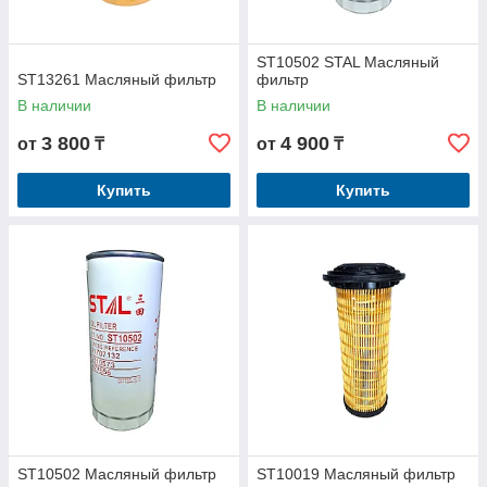
ST10502 STAL Масляный
ST13261 Масляный фильтр
фильтр
В наличии
В наличии
3 800
4 900
от
₸
от
₸
Купить
Купить
ST10502 Масляный фильтр
ST10019 Масляный фильтр