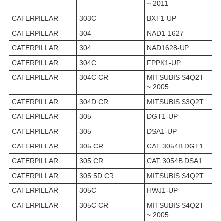
~ 2011
CATERPILLAR
303C
BXT1-UP
CATERPILLAR
304
NAD1-1627
CATERPILLAR
304
NAD1628-UP
CATERPILLAR
304C
FPPK1-UP
CATERPILLAR
304C CR
MITSUBIS S4Q2T
~ 2005
CATERPILLAR
304D CR
MITSUBIS S3Q2T
CATERPILLAR
305
DGT1-UP
CATERPILLAR
305
DSA1-UP
CATERPILLAR
305 CR
CAT 3054B DGT1
CATERPILLAR
305 CR
CAT 3054B DSA1
CATERPILLAR
305.5D CR
MITSUBIS S4Q2T
CATERPILLAR
305C
HWJ1-UP
CATERPILLAR
305C CR
MITSUBIS S4Q2T
~ 2005