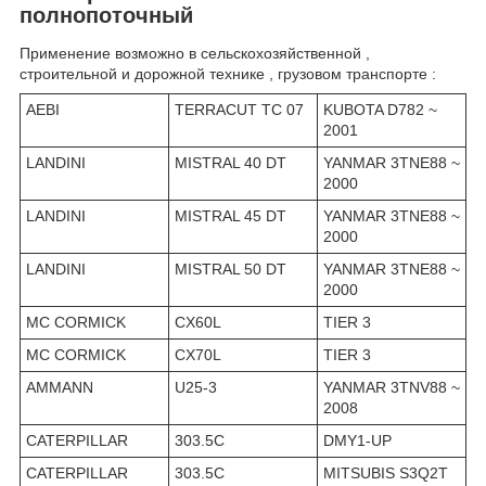
полнопоточный
Применение возможно в сельскохозяйственной ,
строительной и дорожной технике , грузовом транспорте :
AEBI
TERRACUT TC 07
KUBOTA D782 ~
2001
LANDINI
MISTRAL 40 DT
YANMAR 3TNE88 ~
2000
LANDINI
MISTRAL 45 DT
YANMAR 3TNE88 ~
2000
LANDINI
MISTRAL 50 DT
YANMAR 3TNE88 ~
2000
MC CORMICK
CX60L
TIER 3
MC CORMICK
CX70L
TIER 3
AMMANN
U25-3
YANMAR 3TNV88 ~
2008
CATERPILLAR
303.5C
DMY1-UP
CATERPILLAR
303.5C
MITSUBIS S3Q2T