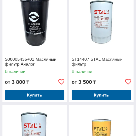
S00005435+01 Масляный
ST14407 STAL Масляный
фильтр Аналог
фильтр
В наличии
В наличии
3 800
3 500
от
₸
от
₸
Купить
Купить