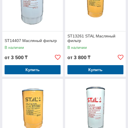
ST13261 STAL Масляный
ST14407 Масляный фильтр
фильтр
В наличии
В наличии
3 500
3 800
от
₸
от
₸
Купить
Купить