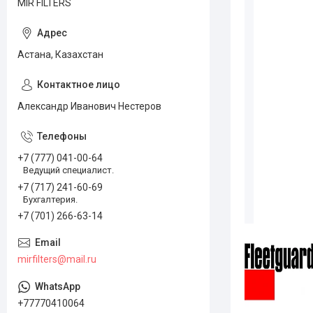
MIR FILTERS
Астана, Казахстан
Александр Иванович Нестеров
+7 (777) 041-00-64
Ведущий специалист.
+7 (717) 241-60-69
Бухгалтерия.
+7 (701) 266-63-14
mirfilters@mail.ru
+77770410064