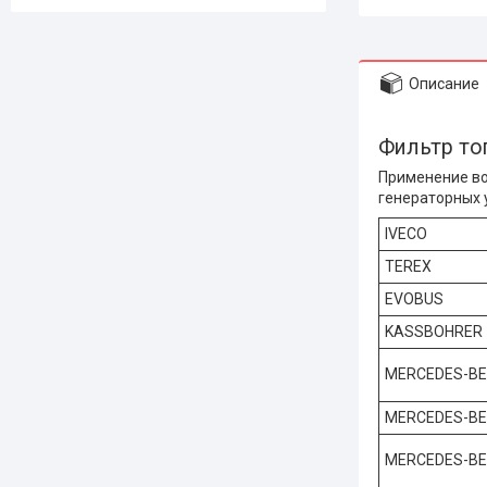
Описание
Фильтр то
Применение воз
генераторных у
IVECO
TEREX
EVOBUS
KASSBOHRER
MERCEDES-B
MERCEDES-B
MERCEDES-B