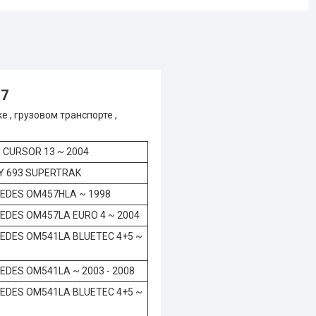
37
 , грузовом транспорте ,
 CURSOR 13 ~ 2004
AY 693 SUPERTRAK
EDES OM457HLA ~ 1998
EDES OM457LA EURO 4 ~ 2004
EDES OM541LA BLUETEC 4+5 ~
EDES OM541LA ~ 2003 - 2008
EDES OM541LA BLUETEC 4+5 ~