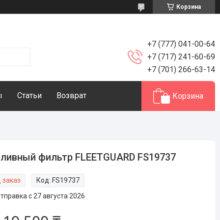
Корзина
+7 (777) 041-00-64
+7 (717) 241-60-69
+7 (701) 266-63-14
ы
Статьи
Возврат
Корзина
ливный фильтр FLEETGUARD FS19737
 заказ
Код:
FS19737
тправка с 27 августа 2026