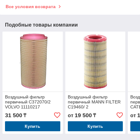
Все условия возврата
Подобные товары компании
Воздушный фильтр
Воздушный фильтр
Воз
первичный C372070/2
первичный MANN FILTER
перв
VOLVO 11110217
C19460/ 2
CAT
31 500
19 500
₸
от
₸
от
Купить
Купить