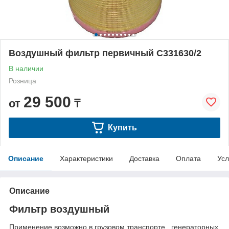
Воздушный фильтр первичный C331630/2
В наличии
Розница
29 500
от
₸
Купить
Описание
Характеристики
Доставка
Оплата
Усл
Описание
Фильтр воздушный
Применение возможно в грузовом транспорте , генераторных