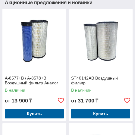
Акционные предложения и новинки
A-8577+B / A-8578+B
ST40142AB Воздушный
Воздушный фильтр Аналог
фильтр
В наличии
В наличии
13 900
31 700
от
₸
от
₸
Купить
Купить