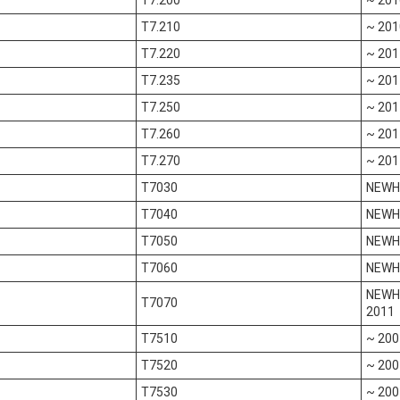
T7.210
~ 201
T7.220
~ 201
T7.235
~ 201
T7.250
~ 201
T7.260
~ 201
T7.270
~ 201
T7030
NEWH
T7040
NEWH
T7050
NEWH
T7060
NEWH
NEWHO
T7070
2011
T7510
~ 200
T7520
~ 200
T7530
~ 200