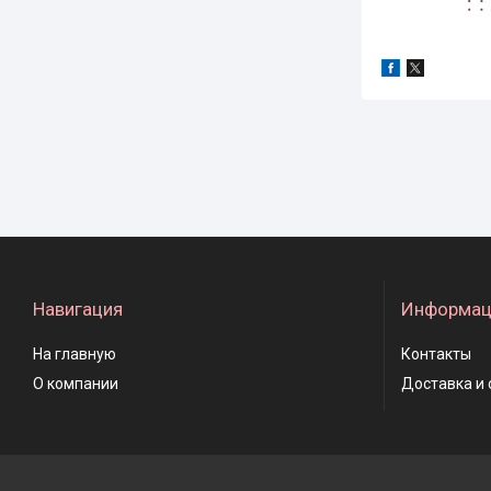
Навигация
Информац
На главную
Контакты
О компании
Доставка и 