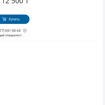
т
12 500 ₸
Купить
777) 041-00-64
щий специалист.