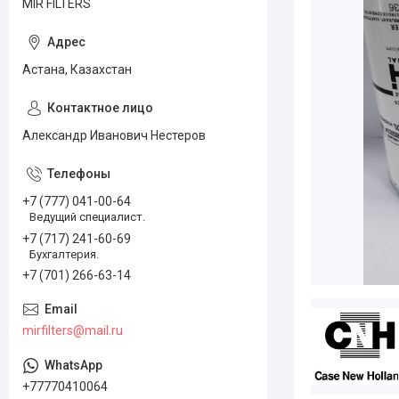
MIR FILTERS
Астана, Казахстан
Александр Иванович Нестеров
+7 (777) 041-00-64
Ведущий специалист.
+7 (717) 241-60-69
Бухгалтерия.
+7 (701) 266-63-14
mirfilters@mail.ru
+77770410064