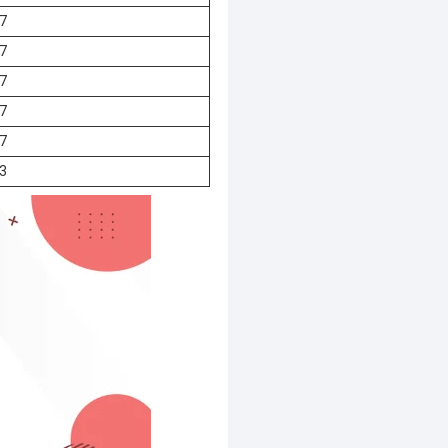
7
7
7
7
7
3