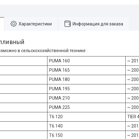
Характеристики
Информация для заказа
опливный
зможно в сельскохозяйственной технике :
PUMA 160
~ 201
PUMA 165
~ 200
PUMA 180
~ 200
PUMA 195
~ 200
PUMA 210
~ 200
PUMA 225
~ 200
T6.120
TIER 
T6.140
~ 201
T6.150
~ 201