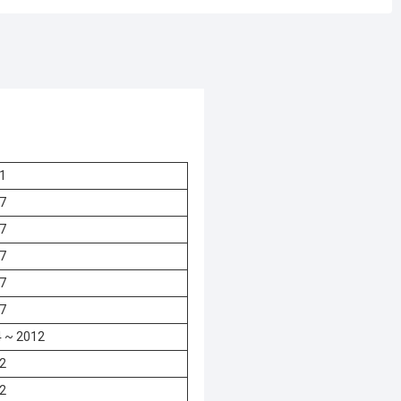
1
7
7
7
7
7
4 ~ 2012
2
2