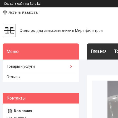
Создать сайт
на Satu.kz
Астана, Казахстан
Фильтры для сельхозтехники в Мире фильтров
Главная
Т
Товары и услуги
Отзывы