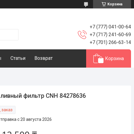
Корзина
+7 (777) 041-00-64
+7 (717) 241-60-69
+7 (701) 266-63-14
ы
Статьи
Возврат
Корзина
ливный фильтр CNH 84278636
 заказ
тправка с 20 августа 2026