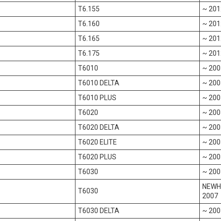
T6.155
~ 201
T6.160
~ 201
T6.165
~ 201
T6.175
~ 201
T6010
~ 200
T6010 DELTA
~ 200
T6010 PLUS
~ 200
T6020
~ 200
T6020 DELTA
~ 200
T6020 ELITE
~ 200
T6020 PLUS
~ 200
T6030
~ 200
NEWHO
T6030
2007
T6030 DELTA
~ 200