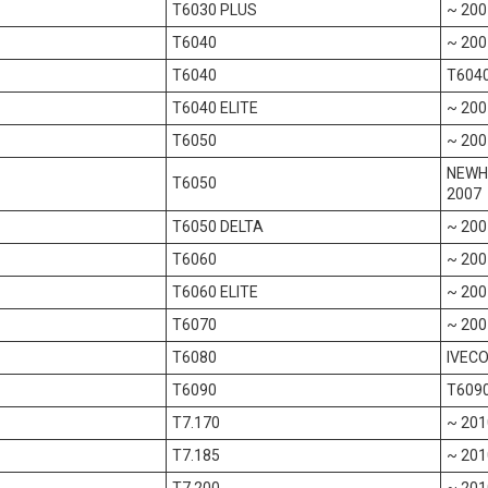
T6030 PLUS
~ 200
T6040
~ 200
T6040
T604
T6040 ELITE
~ 200
T6050
~ 200
NEWHO
T6050
2007
T6050 DELTA
~ 200
T6060
~ 200
T6060 ELITE
~ 200
T6070
~ 200
T6080
IVECO
T6090
T609
T7.170
~ 201
T7.185
~ 201
T7.200
~ 201