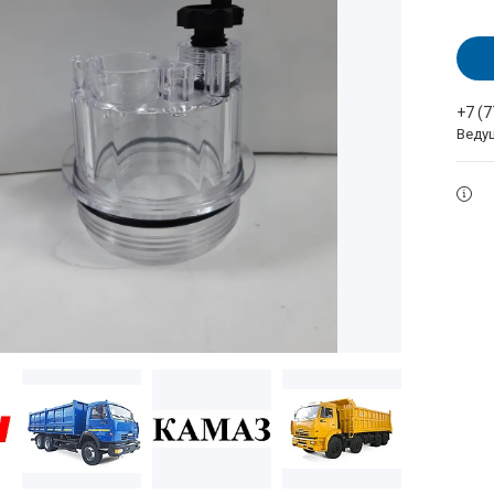
+7 (
Веду