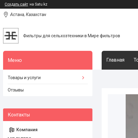
Создать сайт
на Satu.kz
Астана, Казахстан
Фильтры для сельхозтехники в Мире фильтров
Главная
Т
Товары и услуги
Отзывы