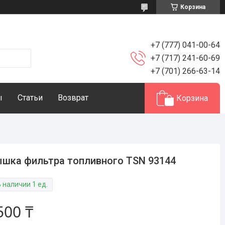
Корзина
+7 (777) 041-00-64
+7 (717) 241-60-69
+7 (701) 266-63-14
ы
Статьи
Возврат
Корзина
шка фильтра топливного TSN 93144
 наличии 1 ед.
500 ₸