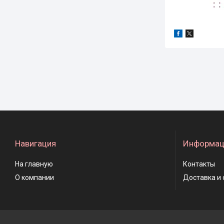
Навигация
Информац
На главную
Контакты
О компании
Доставка и 