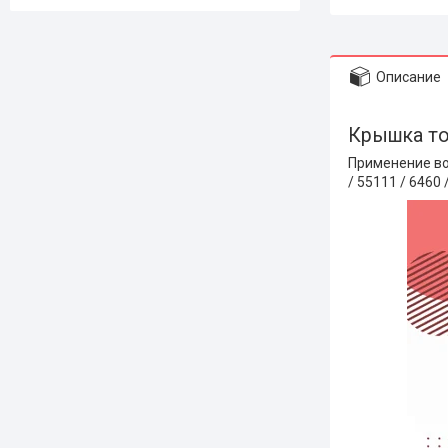
Описание
Крышка то
Применение воз
/ 55111 / 6460 