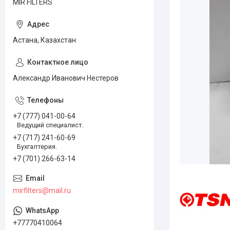
MIR FILTERS
Астана, Казахстан
Александр Иванович Нестеров
+7 (777) 041-00-64
Ведущий специалист.
+7 (717) 241-60-69
Бухгалтерия.
+7 (701) 266-63-14
mirfilters@mail.ru
+77770410064