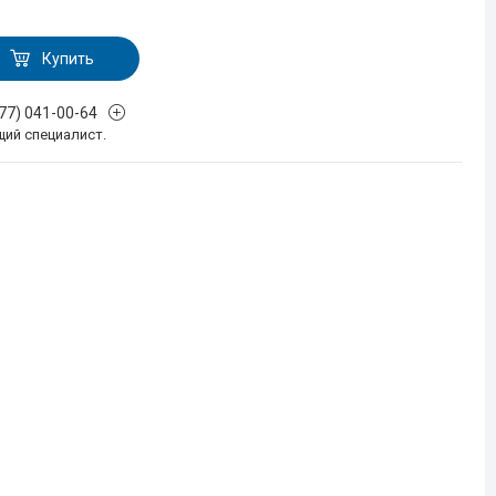
Купить
777) 041-00-64
щий специалист.