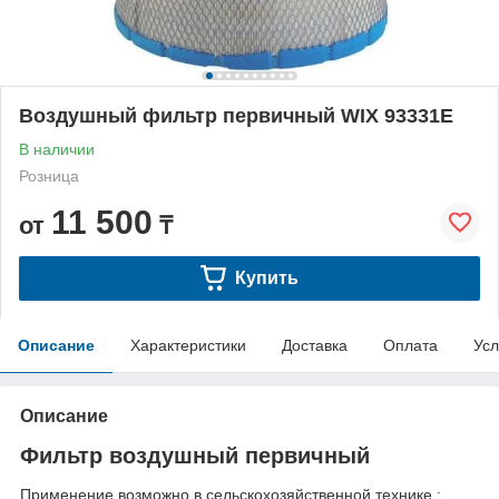
Воздушный фильтр первичный WIX 93331E
В наличии
Розница
11 500
от
₸
Купить
Описание
Характеристики
Доставка
Оплата
Усл
Описание
Фильтр воздушный первичный
Применение возможно в сельскохозяйственной технике :