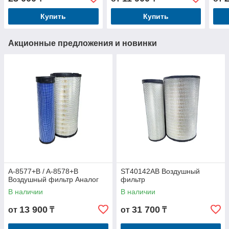
Купить
Купить
Акционные предложения и новинки
A-8577+B / A-8578+B
ST40142AB Воздушный
Воздушный фильтр Аналог
фильтр
В наличии
В наличии
13 900
31 700
от
₸
от
₸