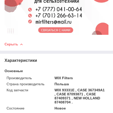
Скрыть
Характеристики
Основные
Производитель
WIX Filters
Страна производитель
Польша
Код запчасти
WIX 93331E , CASE 367349A1
, CASE 87093871 , CASE
87409371 , NEW HOLLAND
87408704 .
Состояние
Новое