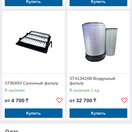
Купить
Купить
ST41342AB Воздушный
ST86893 Салонный фильтр
фильтр
В наличии
В наличии 1 ед.
4 700
32 700
от
₸
от
₸
Купить
Купить
О нас