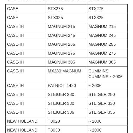
CASE
STX275
STX275
CASE
STX325
STX325
CASE-IH
MAGNUM 215
MAGNUM 215
CASE-IH
MAGNUM 245
MAGNUM 245
CASE-IH
MAGNUM 255
MAGNUM 255
CASE-IH
MAGNUM 275
MAGNUM 275
CASE-IH
MAGNUM 305
MAGNUM 305
CASE-IH
MX280 MAGNUM
CUMMINS
CUMMINS ~ 2006
CASE-IH
PATRIOT 4420
~ 2006
CASE-IH
STEIGER 280
STEIGER 280
CASE-IH
STEIGER 330
STEIGER 330
CASE-IH
STEIGER 335
STEIGER 335
NEW HOLLAND
T8020
~ 2006
NEW HOLLAND
T8030
~ 2006