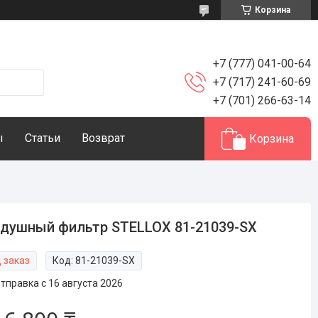
Корзина
+7 (777) 041-00-64
+7 (717) 241-60-69
+7 (701) 266-63-14
ы
Статьи
Возврат
Корзина
душный фильтр STELLOX 81-21039-SX
 заказ
Код:
81-21039-SX
тправка с 16 августа 2026