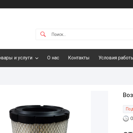
овары и услуги
О нас
Контакты
Условия работ
Воз
Под
О