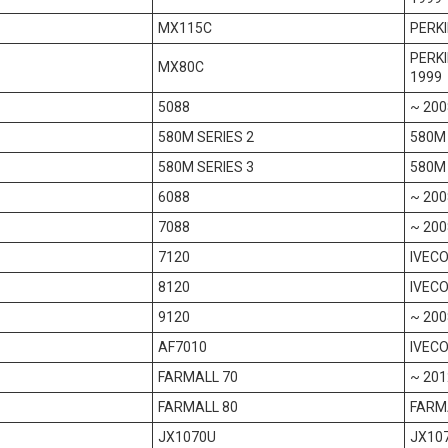
MX115C
PERKI
PERK
MX80C
1999
5088
~ 200
580M SERIES 2
580M 
580M SERIES 3
580M 
6088
~ 200
7088
~ 200
7120
IVECO
8120
IVECO
9120
~ 200
AF7010
IVECO
FARMALL 70
~ 201
FARMALL 80
FARM
JX1070U
JX10