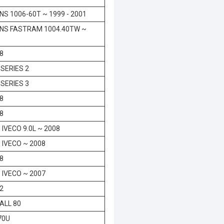
NS 1006-60T ~ 1999 - 2001
INS FASTRAM 1004.40TW ~
8
SERIES 2
SERIES 3
8
8
 IVECO 9.0L ~ 2008
 IVECO ~ 2008
8
 IVECO ~ 2007
2
ALL 80
70U