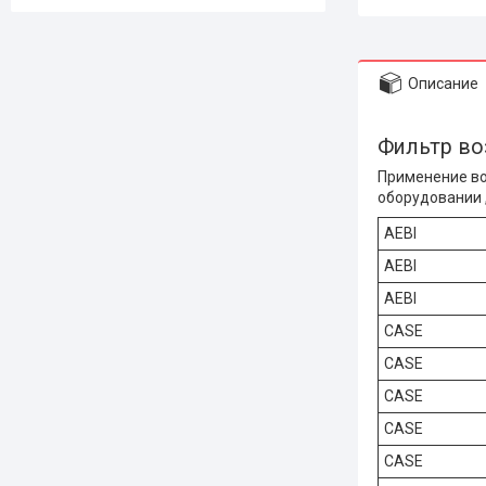
Описание
Фильтр в
Применение во
оборудовании ,
AEBI
AEBI
AEBI
CASE
CASE
CASE
CASE
CASE