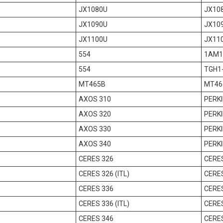
JX1080U
JX10
JX1090U
JX10
JX1100U
JX11
554
1AM1
554
TGH1
MT465B
MT46
AXOS 310
PERKI
AXOS 320
PERKI
AXOS 330
PERKI
AXOS 340
PERKI
CERES 326
CERE
CERES 326 (ITL)
CERES
CERES 336
CERE
CERES 336 (ITL)
CERES
CERES 346
CERE