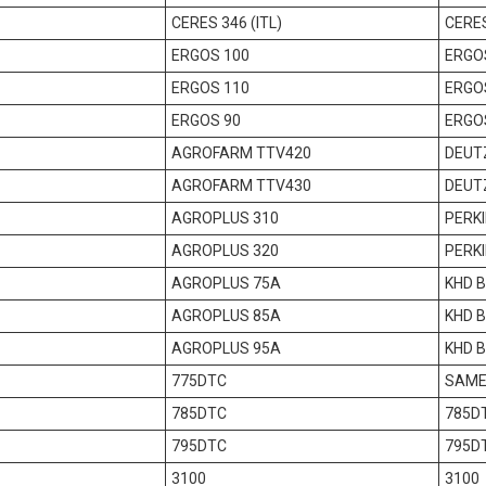
CERES 346 (ITL)
CERES
ERGOS 100
ERGO
ERGOS 110
ERGO
ERGOS 90
ERGO
AGROFARM TTV420
DEUT
AGROFARM TTV430
DEUT
AGROPLUS 310
PERKI
AGROPLUS 320
PERKI
AGROPLUS 75A
KHD B
AGROPLUS 85A
KHD B
AGROPLUS 95A
KHD B
775DTC
SAME
785DTC
785D
795DTC
795D
3100
3100