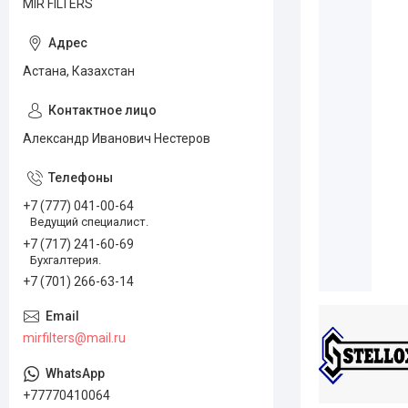
MIR FILTERS
Астана, Казахстан
Александр Иванович Нестеров
+7 (777) 041-00-64
Ведущий специалист.
+7 (717) 241-60-69
Бухгалтерия.
+7 (701) 266-63-14
mirfilters@mail.ru
+77770410064