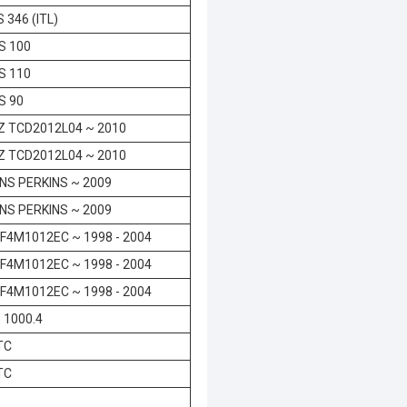
 346 (ITL)
S 100
S 110
S 90
Z TCD2012L04 ~ 2010
Z TCD2012L04 ~ 2010
NS PERKINS ~ 2009
NS PERKINS ~ 2009
F4M1012EC ~ 1998 - 2004
F4M1012EC ~ 1998 - 2004
F4M1012EC ~ 1998 - 2004
 1000.4
TC
TC