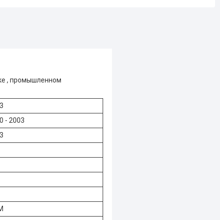
ке , промышленном
3
0 - 2003
3
M