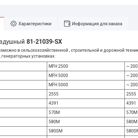
Характеристики
Информация для заказа
оздушный
81-21039-SX
зможно в сельскохозяйственной , строительной и дорожной техни
 генераторных установках :
MFH 2500
~ 200
MFH 5000
~ 200
MFH 5000
~ 200
2555
2555
4391
4391
570M
570M
580M
580M
580SM
580S