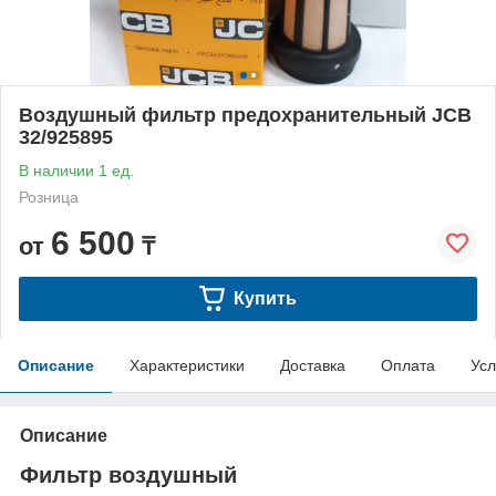
Воздушный фильтр предохранительный JCB
32/925895
В наличии 1 ед.
Розница
6 500
от
₸
Купить
Описание
Характеристики
Доставка
Оплата
Усл
Описание
Фильтр воздушный