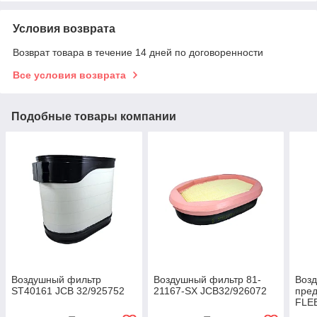
Условия возврата
Возврат товара в течение 14 дней по договоренности
Все условия возврата
Подобные товары компании
Воздушный фильтр
Воздушный фильтр 81-
Воз
ST40161 JCB 32/925752
21167-SX JCB32/926072
пре
FLE