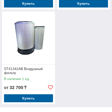
Купить
Купить
ST41342AB Воздушный
фильтр
В наличии 1 ед.
32 700
от
₸
Купить