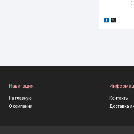
Навигация
Информац
На главную
Контакты
О компании
Доставка и 