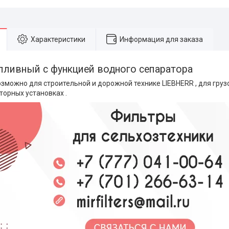
Характеристики
Информация для заказа
пливный с функцией водного сепаратора
можно для строительной и дорожной технике LIEBHERR , для грузов
торных установках .