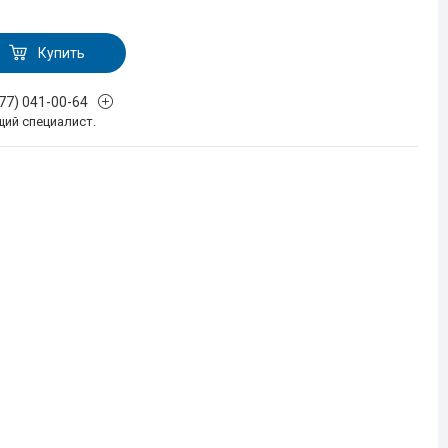
Купить
777) 041-00-64
щий специалист.