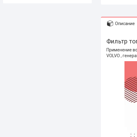
Описание
Фильтр то
Применение воз
VOLVO , генера