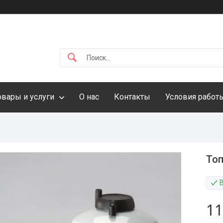
овары и услуги
О нас
Контакты
Условия работ
Топ
11