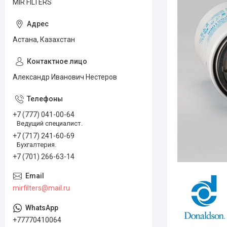
MIR FILTERS
Астана, Казахстан
Александр Иванович Нестеров
+7 (777) 041-00-64
Ведущий специалист.
+7 (717) 241-60-69
Бухгалтерия.
+7 (701) 266-63-14
mirfilters@mail.ru
+77770410064