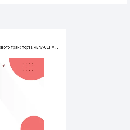
ого транспорта RENAULT V.I. ,