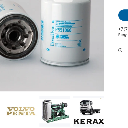
+7 (
Веду