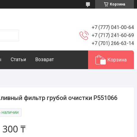
Корзина
+7 (777) 041-00-64
+7 (717) 241-60-69
+7 (701) 266-63-14
ы
Статьи
Возврат
Корзина
ливный фильтр грубой очистки P551066
В наличии
 300 ₸