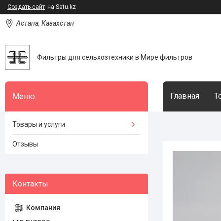
Создать сайт
на Satu.kz
Астана, Казахстан
Фильтры для сельхозтехники в Мире фильтров
Главная
Т
Товары и услуги
Отзывы