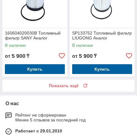
160604020030B Топливный
SP133752 Топливный фильтр
фильтр SANY Аналог
LIUGONG Аналог
В наличии
В наличии
5 900
5 900
от
₸
от
₸
Купить
Купить
Показать ещё
О нас
Рейтинг не сформирован
Менее 5 отзывов за последний год
Работает с 29.01.2010