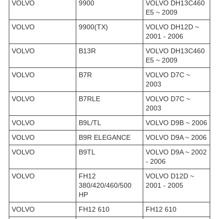
VOLVO
9900
VOLVO DH13C460
E5 ~ 2009
VOLVO
9900(TX)
VOLVO DH12D ~
2001 - 2006
VOLVO
B13R
VOLVO DH13C460
E5 ~ 2009
VOLVO
B7R
VOLVO D7C ~
2003
VOLVO
B7RLE
VOLVO D7C ~
2003
VOLVO
B9L/TL
VOLVO D9B ~ 2006
VOLVO
B9R ELEGANCE
VOLVO D9A ~ 2006
VOLVO
B9TL
VOLVO D9A ~ 2002
- 2006
VOLVO
FH12
VOLVO D12D ~
380/420/460/500
2001 - 2005
HP
VOLVO
FH12 610
FH12 610