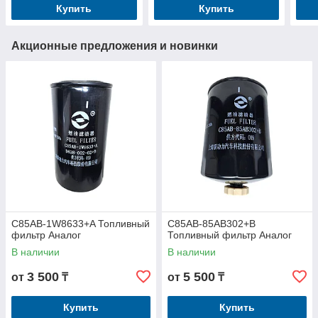
Купить
Купить
Акционные предложения и новинки
C85AB-1W8633+A Топливный
C85AB-85AB302+B
фильтр Аналог
Топливный фильтр Аналог
В наличии
В наличии
3 500
5 500
от
₸
от
₸
Купить
Купить