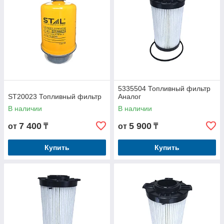
5335504 Топливный фильтр
ST20023 Топливный фильтр
Аналог
В наличии
В наличии
7 400
5 900
от
₸
от
₸
Купить
Купить