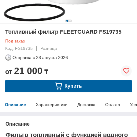
Топливный фильтр FLEETGUARD FS19735
Под заказ
Код: FS19735
Розница
Отправка с
28 августа 2026
21 000
от
₸
Купить
Описание
Характеристики
Доставка
Оплата
Усл
Описание
Фильтр топливный с функцией водного