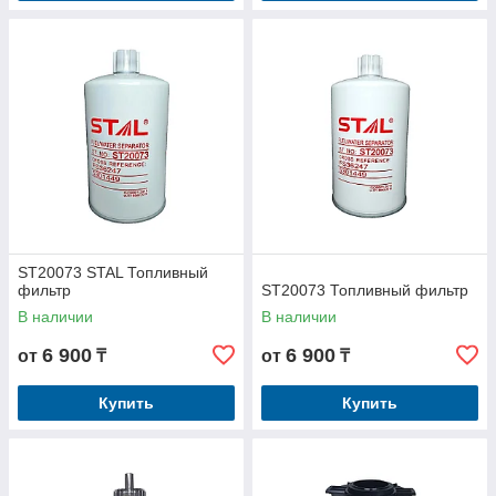
ST20073 STAL Топливный
фильтр
ST20073 Топливный фильтр
В наличии
В наличии
6 900
6 900
от
₸
от
₸
Купить
Купить