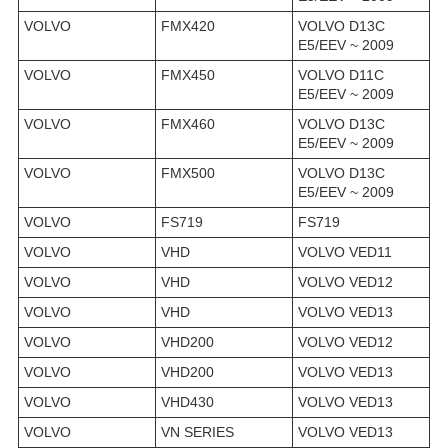
VOLVO
FMX420
VOLVO D13C
E5/EEV ~ 2009
VOLVO
FMX450
VOLVO D11C
E5/EEV ~ 2009
VOLVO
FMX460
VOLVO D13C
E5/EEV ~ 2009
VOLVO
FMX500
VOLVO D13C
E5/EEV ~ 2009
VOLVO
FS719
FS719
VOLVO
VHD
VOLVO VED11
VOLVO
VHD
VOLVO VED12
VOLVO
VHD
VOLVO VED13
VOLVO
VHD200
VOLVO VED12
VOLVO
VHD200
VOLVO VED13
VOLVO
VHD430
VOLVO VED13
VOLVO
VN SERIES
VOLVO VED13