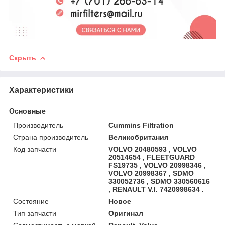
Скрыть
Характеристики
Основные
Производитель
Cummins Filtration
Страна производитель
Великобритания
Код запчасти
VOLVO 20480593 , VOLVO
20514654 , FLEETGUARD
FS19735 , VOLVO 20998346 ,
VOLVO 20998367 , SDMO
330052736 , SDMO 330560616
, RENAULT V.I. 7420998634 .
Состояние
Новое
Тип запчасти
Оригинал