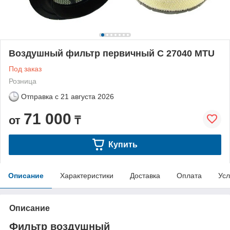
Воздушный фильтр первичный C 27040 MTU
Под заказ
Розница
Отправка с
21 августа 2026
71 000
от
₸
Купить
Описание
Характеристики
Доставка
Оплата
Усл
Описание
Фильтр воздушный