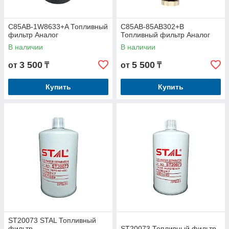
C85AB-1W8633+A Топливный
C85AB-85AB302+B
фильтр Аналог
Топливный фильтр Аналог
В наличии
В наличии
3 500
5 500
от
₸
от
₸
Купить
Купить
ST20073 STAL Топливный
фильтр
ST20073 Топливный фильтр