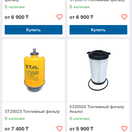
В наличии
В наличии
6 900
6 900
от
₸
от
₸
Купить
Купить
5335504 Топливный фильтр
ST20023 Топливный фильтр
Аналог
В наличии
В наличии
7 400
5 900
от
₸
от
₸