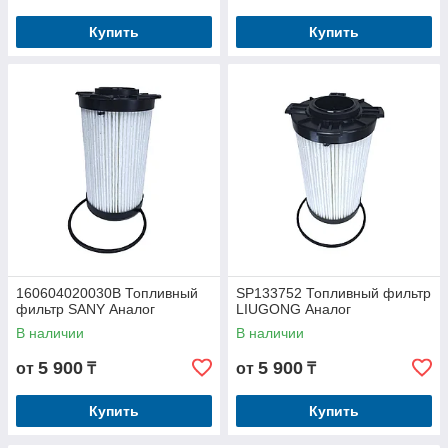
Купить
Купить
160604020030B Топливный
SP133752 Топливный фильтр
фильтр SANY Аналог
LIUGONG Аналог
В наличии
В наличии
5 900
5 900
от
₸
от
₸
Купить
Купить