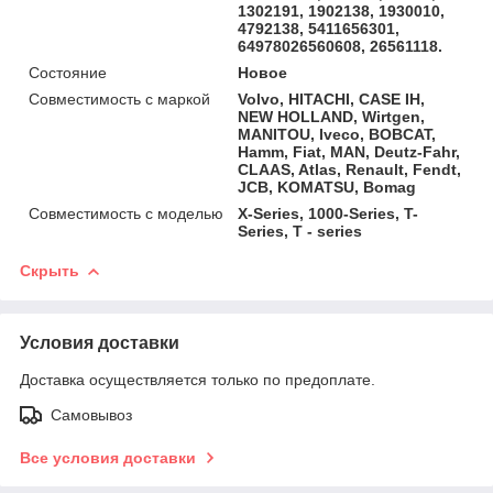
1302191, 1902138, 1930010,
4792138, 5411656301,
64978026560608, 26561118.
Состояние
Новое
Совместимость с маркой
Volvo, HITACHI, CASE IH,
NEW HOLLAND, Wirtgen,
MANITOU, Iveco, BOBCAT,
Hamm, Fiat, MAN, Deutz-Fahr,
CLAAS, Atlas, Renault, Fendt,
JCB, KOMATSU, Bomag
Совместимость с моделью
X-Series, 1000-Series, T-
Series, T - series
Скрыть
Условия доставки
Доставка осуществляется только по предоплате.
Самовывоз
Все условия доставки