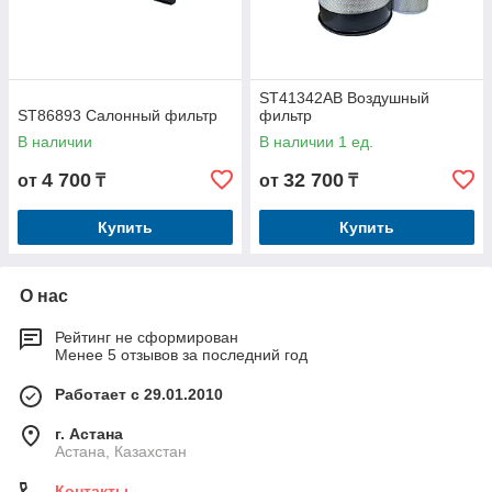
ST41342AB Воздушный
ST86893 Салонный фильтр
фильтр
В наличии
В наличии 1 ед.
4 700
32 700
от
₸
от
₸
Купить
Купить
О нас
Рейтинг не сформирован
Менее 5 отзывов за последний год
Работает с 29.01.2010
г. Астана
Астана, Казахстан
Контакты