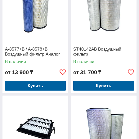
A-8577+B / A-8578+B
ST40142AB Воздушный
Воздушный фильтр Аналог
фильтр
В наличии
В наличии
13 900
31 700
от
₸
от
₸
Купить
Купить