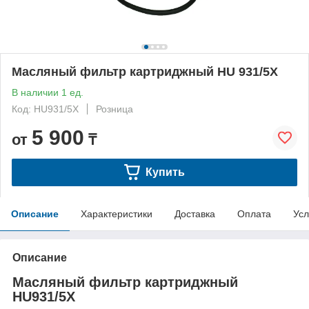
Масляный фильтр картриджный HU 931/5X
В наличии 1 ед.
Код: HU931/5X
Розница
5 900
от
₸
Купить
Описание
Характеристики
Доставка
Оплата
Усл
Описание
Масляный фильтр картриджный
HU931/5X