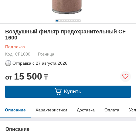
Воздушный фильтр предохранительный CF
1600
Под заказ
Код: CF1600
Розница
Отправка с
27 августа 2026
15 500
от
₸
Купить
Описание
Характеристики
Доставка
Оплата
Усл
Описание