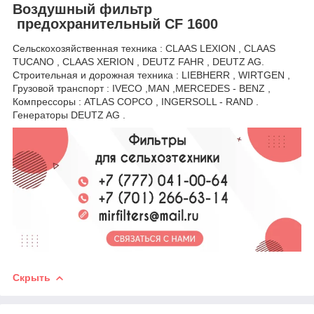
Воздушный фильтр
предохранительный CF 1600
Сельскохозяйственная техника : CLAAS LEXION , CLAAS
TUCANO , CLAAS XERION , DEUTZ FAHR , DEUTZ AG.
Строительная и дорожная техника : LIEBHERR , WIRTGEN ,
Грузовой транспорт : IVECO ,MAN ,MERCEDES - BENZ ,
Компрессоры : ATLAS COPCO , INGERSOLL - RAND .
Генераторы DEUTZ AG .
Скрыть