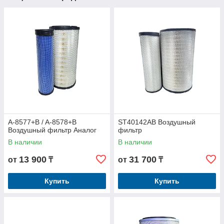
A-8577+B / A-8578+B
ST40142AB Воздушный
Воздушный фильтр Аналог
фильтр
В наличии
В наличии
13 900
31 700
от
₸
от
₸
Купить
Купить