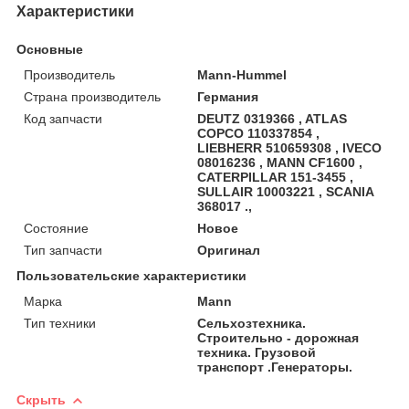
Характеристики
Основные
Производитель
Mann-Hummel
Страна производитель
Германия
Код запчасти
DEUTZ 0319366 , ATLAS
COPCO 110337854 ,
LIEBHERR 510659308 , IVECO
08016236 , MANN CF1600 ,
CATERPILLAR 151-3455 ,
SULLAIR 10003221 , SCANIA
368017 .,
Состояние
Новое
Тип запчасти
Оригинал
Пользовательские характеристики
Марка
Mann
Тип техники
Сельхозтехника.
Строительно - дорожная
техника. Грузовой
транспорт .Генераторы.
Скрыть