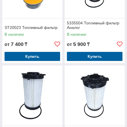
5335504 Топливный фильтр
ST20023 Топливный фильтр
Аналог
В наличии
В наличии
7 400
5 900
от
₸
от
₸
Купить
Купить