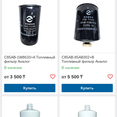
C85AB-1W8633+A Топливный
C85AB-85AB302+B
фильтр Аналог
Топливный фильтр Аналог
В наличии
В наличии
3 500
5 500
от
₸
от
₸
Купить
Купить