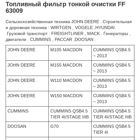
Топливный фильтр тонкой очистки FF
63009
Сельскохозяйственная техника JOHN DEERE . Строительная
и дорожная техника : WIRTGEN , VOGELE ,HYUNDAI
.Грузовой транспорт : FREIGHTLINER , MACK . Генераторы ,
двигатели : CUMMINS , PACCAR ,DOOSAN :
JOHN DEERE
M105 MACDON
CUMMINS QSB4.5
~ 2013
JOHN DEERE
M155 MACDON
CUMMINS QSB4.5
~ 2013
JOHN DEERE
W110 MACDON
CUMMINS QSB4.5
~ 2013
JOHN DEERE
W150 MACDON
CUMMINS QSB4.5
~ 2013
CUMMINS
CUMMINS QSB4.5
CUMMINS QSB4.5
TIER 4I/STAGE IIIB
TIER 4I/STAGE IIIB
DOOSAN
G70
CUMMINS QSB4.5
TIER 4I