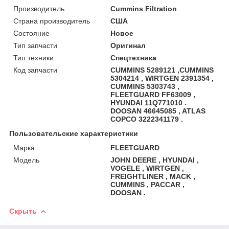
Производитель
Cummins Filtration
Страна производитель
США
Состояние
Новое
Тип запчасти
Оригинал
Тип техники
Спецтехника
Код запчасти
CUMMINS 5289121 ,CUMMINS
5304214 , WIRTGEN 2391354 ,
CUMMINS 5303743 ,
FLEETGUARD FF63009 ,
HYUNDAI 11Q771010 .
DOOSAN 46645085 , ATLAS
COPCO 3222341179 .
Пользовательские характеристики
Марка
FLEETGUARD
Модель
JOHN DEERE , HYUNDAI ,
VOGELE , WIRTGEN ,
FREIGHTLINER , MACK ,
CUMMINS , PACCAR ,
DOOSAN .
Скрыть