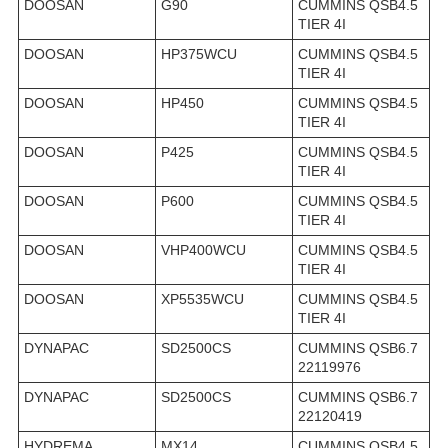
DOOSAN
G90
CUMMINS QSB4.5
TIER 4I
DOOSAN
HP375WCU
CUMMINS QSB4.5
TIER 4I
DOOSAN
HP450
CUMMINS QSB4.5
TIER 4I
DOOSAN
P425
CUMMINS QSB4.5
TIER 4I
DOOSAN
P600
CUMMINS QSB4.5
TIER 4I
DOOSAN
VHP400WCU
CUMMINS QSB4.5
TIER 4I
DOOSAN
XP5535WCU
CUMMINS QSB4.5
TIER 4I
DYNAPAC
SD2500CS
CUMMINS QSB6.7
22119976
DYNAPAC
SD2500CS
CUMMINS QSB6.7
22120419
HYDREMA
MX14
CUMMINS QSB4.5