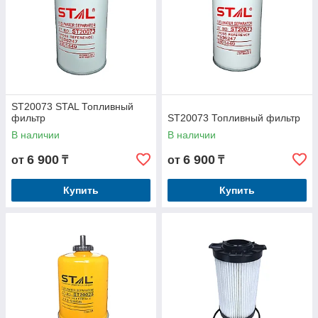
ST20073 STAL Топливный
фильтр
ST20073 Топливный фильтр
В наличии
В наличии
6 900
6 900
от
₸
от
₸
Купить
Купить