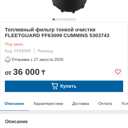
Топливный фильтр тонкой очистки
FLEETGUARD FF63009 CUMMINS 5303743
Под заказ
Код: FF63009
Розница
Отправка с
27 августа 2026
36 000
от
₸
Купить
Описание
Характеристики
Доставка
Оплата
Усл
Описание