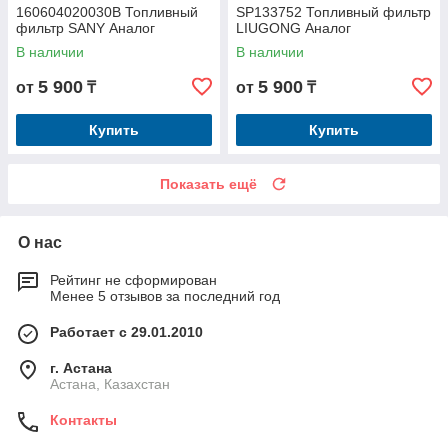
160604020030B Топливный
SP133752 Топливный фильтр
фильтр SANY Аналог
LIUGONG Аналог
В наличии
В наличии
5 900
5 900
от
₸
от
₸
Купить
Купить
Показать ещё
О нас
Рейтинг не сформирован
Менее 5 отзывов за последний год
Работает с 29.01.2010
г. Астана
Астана, Казахстан
Контакты