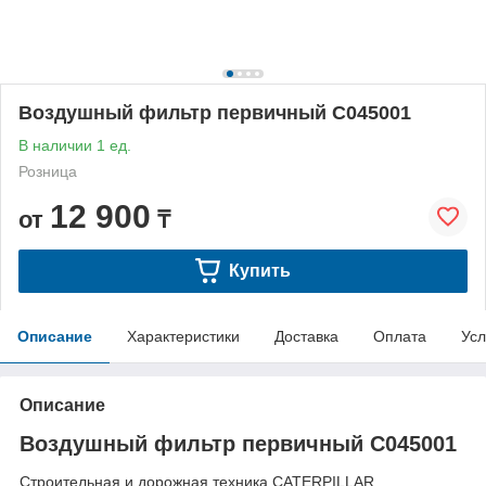
Воздушный фильтр первичный C045001
В наличии 1 ед.
Розница
12 900
от
₸
Купить
Описание
Характеристики
Доставка
Оплата
Усл
Описание
Воздушный фильтр первичный C045001
Строительная и дорожная техника CATERPILLAR.