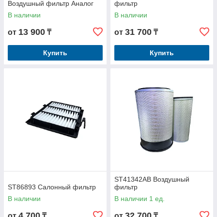
Воздушный фильтр Аналог
фильтр
В наличии
В наличии
13 900
31 700
от
₸
от
₸
Купить
Купить
ST41342AB Воздушный
ST86893 Салонный фильтр
фильтр
В наличии
В наличии 1 ед.
4 700
32 700
от
₸
от
₸