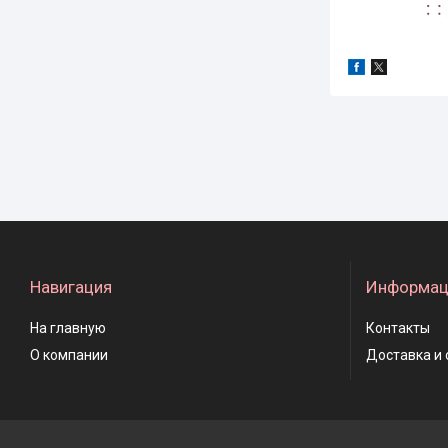
Навигация
Информац
На главную
Контакты
О компании
Доставка и 