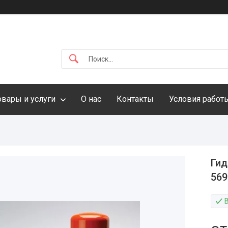
овары и услуги
О нас
Контакты
Условия работ
Гид
569