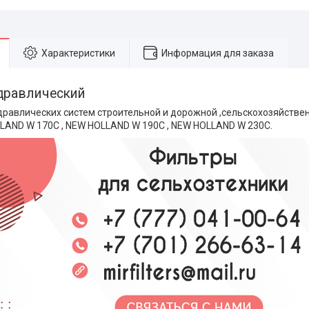
Характеристики
Информация для заказа
дравлический
дравлических систем строительной и дорожной ,сельскохозяйстве
LLAND W 170C , NEW HOLLAND W 190C , NEW HOLLAND W 230C.