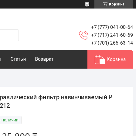
Корзина
+7 (777) 041-00-64
+7 (717) 241-60-69
+7 (701) 266-63-14
ы
Статьи
Возврат
Корзина
равлический фильтр навинчиваемый P
212
В наличии