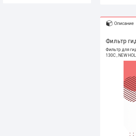
Описание
Фильтр ги
Фильтр для ги
130C , NEW HO