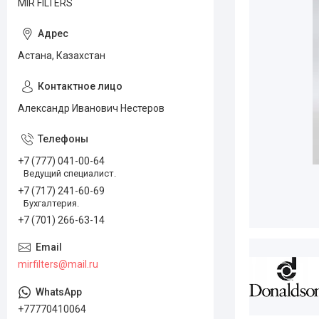
MIR FILTERS
Астана, Казахстан
Александр Иванович Нестеров
+7 (777) 041-00-64
Ведущий специалист.
+7 (717) 241-60-69
Бухгалтерия.
+7 (701) 266-63-14
mirfilters@mail.ru
+77770410064