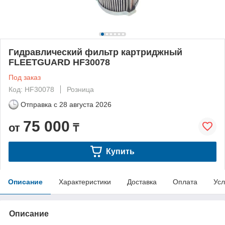
Гидравлический фильтр картриджный
FLEETGUARD HF30078
Под заказ
Код: HF30078
Розница
Отправка с
28 августа 2026
75 000
от
₸
Купить
Описание
Характеристики
Доставка
Оплата
Усл
Описание