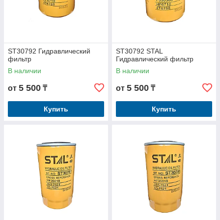
ST30792 Гидравлический
ST30792 STAL
фильтр
Гидравлический фильтр
В наличии
В наличии
5 500
5 500
от
₸
от
₸
Купить
Купить