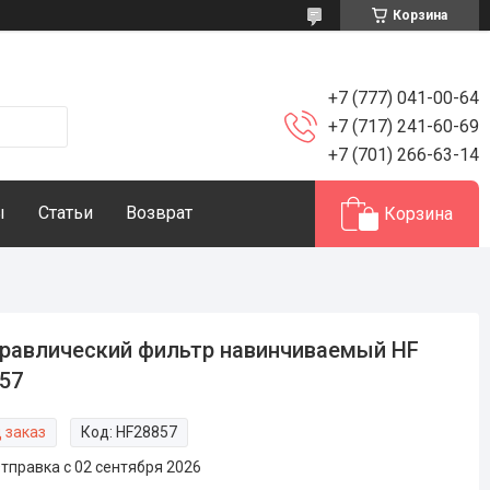
Корзина
+7 (777) 041-00-64
+7 (717) 241-60-69
+7 (701) 266-63-14
ы
Статьи
Возврат
Корзина
равлический фильтр навинчиваемый HF
57
 заказ
Код:
HF28857
тправка с 02 сентября 2026