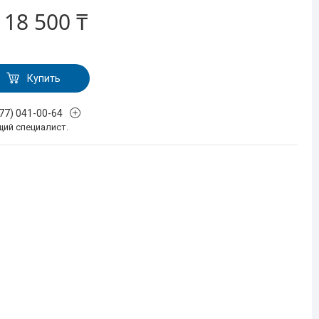
т
18 500 ₸
Купить
777) 041-00-64
щий специалист.