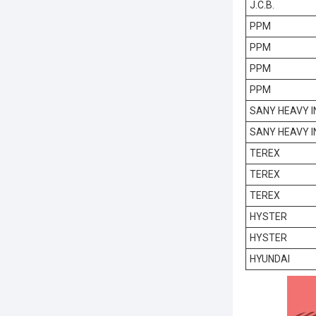
J.C.B.
PPM
PPM
PPM
PPM
SANY HEAVY I
SANY HEAVY I
TEREX
TEREX
TEREX
HYSTER
HYSTER
HYUNDAI