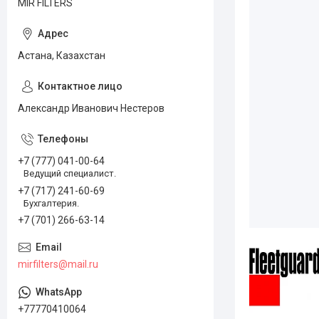
MIR FILTERS
Астана, Казахстан
Александр Иванович Нестеров
+7 (777) 041-00-64
Ведущий специалист.
+7 (717) 241-60-69
Бухгалтерия.
+7 (701) 266-63-14
mirfilters@mail.ru
+77770410064