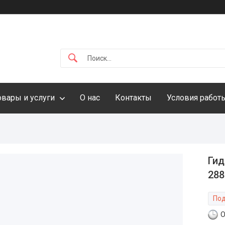
овары и услуги
О нас
Контакты
Условия работ
Гид
288
Под
О