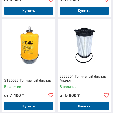
Купить
Купить
5335504 Топливный фильтр
ST20023 Топливный фильтр
Аналог
В наличии
В наличии
7 400
5 900
от
₸
от
₸
Купить
Купить