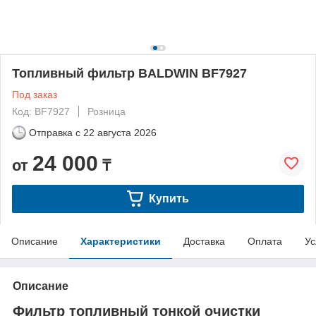
Топливный фильтр BALDWIN BF7927
Под заказ
Код: BF7927
Розница
Отправка с
22 августа 2026
24 000
от
₸
Купить
Описание
Характеристики
Доставка
Оплата
Ус
Описание
Фильтр топливный тонкой очистки