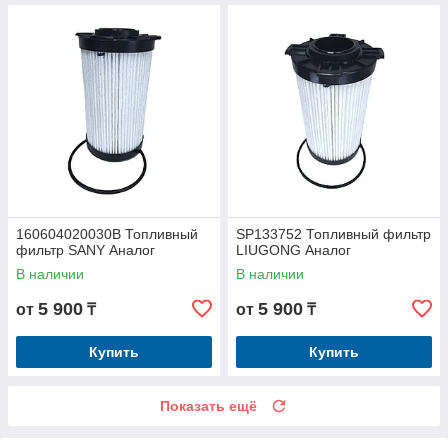
160604020030B Топливный
SP133752 Топливный фильтр
фильтр SANY Аналог
LIUGONG Аналог
В наличии
В наличии
5 900
5 900
от
₸
от
₸
Купить
Купить
Показать ещё