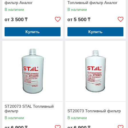
фильтр Аналог
Топливный фильтр Аналог
В наличии
В наличии
3 500
5 500
от
₸
от
₸
Купить
Купить
ST20073 STAL Топливный
фильтр
ST20073 Топливный фильтр
В наличии
В наличии
6 900
6 900
от
₸
от
₸