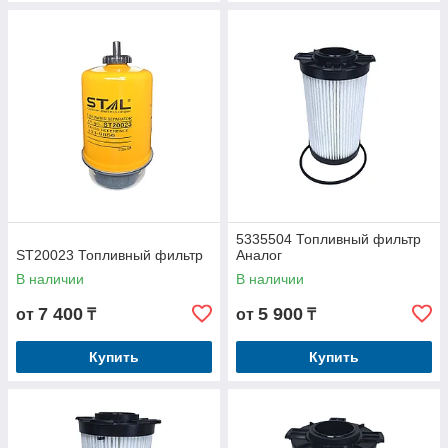
5335504 Топливный фильтр
ST20023 Топливный фильтр
Аналог
В наличии
В наличии
7 400
5 900
от
₸
от
₸
Купить
Купить