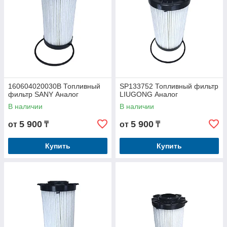
160604020030B Топливный
SP133752 Топливный фильтр
фильтр SANY Аналог
LIUGONG Аналог
В наличии
В наличии
5 900
5 900
от
₸
от
₸
Купить
Купить