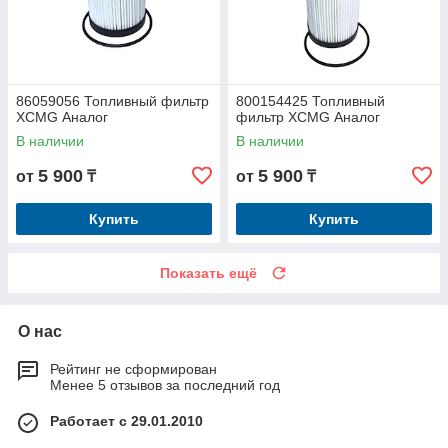
86059056 Топливный фильтр
800154425 Топливный
XCMG Аналог
фильтр XCMG Аналог
В наличии
В наличии
5 900
5 900
от
₸
от
₸
Купить
Купить
Показать ещё
О нас
Рейтинг не сформирован
Менее 5 отзывов за последний год
Работает с 29.01.2010