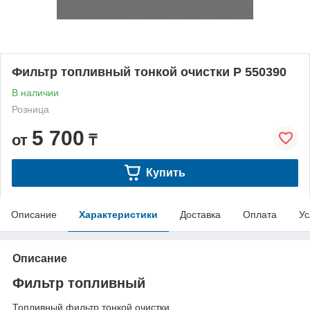
Фильтр топливный тонкой очистки P 550390
В наличии
Розница
5 700
от
₸
Купить
Описание
Характеристики
Доставка
Оплата
Ус
Описание
Фильтр топливный
Топливный фильтр тонкой очистки.