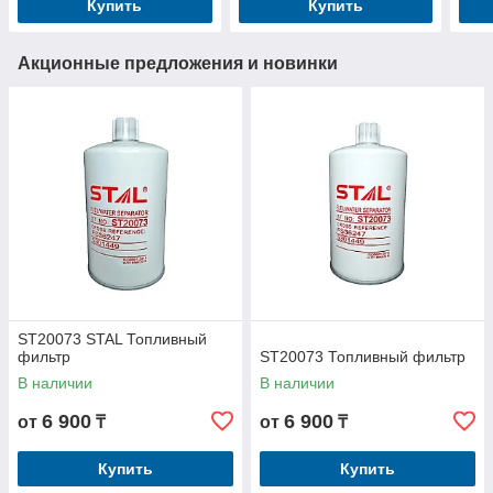
Купить
Купить
Акционные предложения и новинки
ST20073 STAL Топливный
фильтр
ST20073 Топливный фильтр
В наличии
В наличии
6 900
6 900
от
₸
от
₸
Купить
Купить