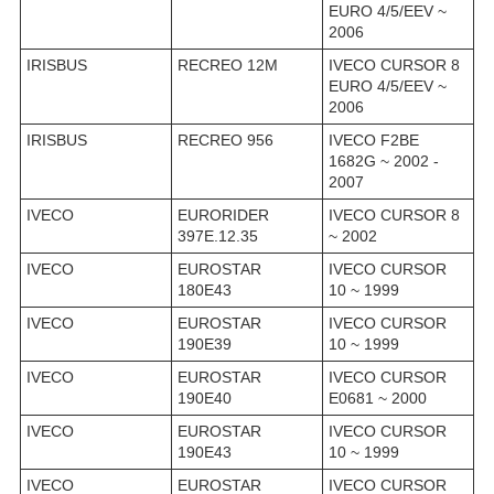
EURO 4/5/EEV ~
2006
IRISBUS
RECREO 12M
IVECO CURSOR 8
EURO 4/5/EEV ~
2006
IRISBUS
RECREO 956
IVECO F2BE
1682G ~ 2002 -
2007
IVECO
EURORIDER
IVECO CURSOR 8
397E.12.35
~ 2002
IVECO
EUROSTAR
IVECO CURSOR
180E43
10 ~ 1999
IVECO
EUROSTAR
IVECO CURSOR
190E39
10 ~ 1999
IVECO
EUROSTAR
IVECO CURSOR
190E40
E0681 ~ 2000
IVECO
EUROSTAR
IVECO CURSOR
190E43
10 ~ 1999
IVECO
EUROSTAR
IVECO CURSOR