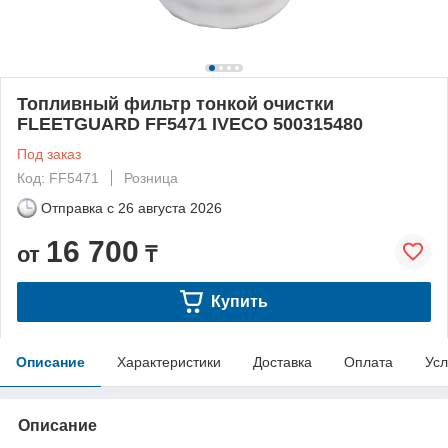
Топливный фильтр тонкой очистки
FLEETGUARD FF5471 IVECO 500315480
Под заказ
Код: FF5471
Розница
Отправка с
26 августа 2026
16 700
от
₸
Купить
Описание
Характеристики
Доставка
Оплата
Усл
Описание