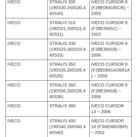
IVECO
STRALIS 300
IVECO CURSOR 8
(190S30,260S30,4
(F2BE0681B/C/E) ~
40S30)
2003
IVECO
STRALIS 310
IVECO CURSOR 8
(190S31,260S31,4
(F2BE3681C) ~
40S31)
2003
IVECO
STRALIS 330
IVECO CURSOR 8
(190S33,260S33,4
(F2BE3681B) ~
40S33)
2006
IVECO
STRALIS 350
IVECO CURSOR 8
(190S35,260S35,4
(F2BE0681A/3681A
40S35)
) ~ 2003
IVECO
STRALIS 360
IVECO CURSOR 8
(190S36,260S36,4
(F2BE3681B) ~
40S36)
2006
IVECO
STRALIS 380
IVECO CURSOR
13 ~ 2006
IVECO
STRALIS 400
IVECO CURSOR
(190S40,260S40,4
10 (F3AE0681B/H)
40S40)
~ 2002