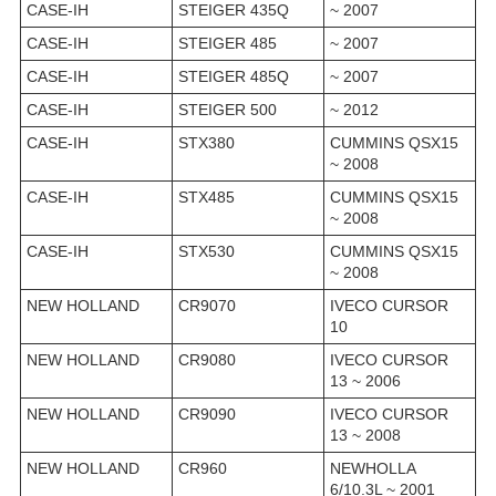
CASE-IH
STEIGER 435Q
~ 2007
CASE-IH
STEIGER 485
~ 2007
CASE-IH
STEIGER 485Q
~ 2007
CASE-IH
STEIGER 500
~ 2012
CASE-IH
STX380
CUMMINS QSX15
~ 2008
CASE-IH
STX485
CUMMINS QSX15
~ 2008
CASE-IH
STX530
CUMMINS QSX15
~ 2008
NEW HOLLAND
CR9070
IVECO CURSOR
10
NEW HOLLAND
CR9080
IVECO CURSOR
13 ~ 2006
NEW HOLLAND
CR9090
IVECO CURSOR
13 ~ 2008
NEW HOLLAND
CR960
NEWHOLLA
6/10.3L ~ 2001