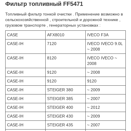
Фильтр топливный FF5471
Топливный фильтр тонкой очистки . Применение возможно в
сельскохозяйственной , строительной и дорожной технике ,
грузовом транспорте , генераторных установках :
CASE
AFX8010
IVECO F3A
CASE-IH
7120
IVECO IVECO 9.0L
~ 2008
CASE-IH
8120
IVECO IVECO ~
2008
CASE-IH
9120
~ 2008
CASE-IH
9120
9120
CASE-IH
STEIGER 380
~ 2009
CASE-IH
STEIGER 385
~ 2007
CASE-IH
STEIGER 400
~ 2012
CASE-IH
STEIGER 430
~ 2009
CASE-IH
STEIGER 435
~ 2007