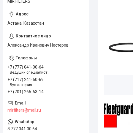
MIR FILTERS
Астана, Казахстан
Александр Иванович Нестеров
+7 (777) 041-00-64
Ведущий специалист.
+7 (717) 241-60-69
Бухгалтерия.
+7 (701) 266-63-14
mirfilters@mail.ru
8 777 041 00 64