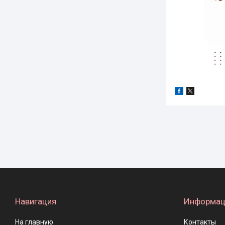
Навигация
Информац
На главную
Контакты