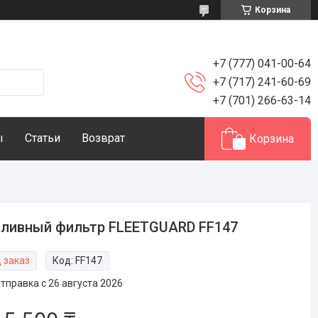
Корзина
+7 (777) 041-00-64
+7 (717) 241-60-69
+7 (701) 266-63-14
ы
Статьи
Возврат
Корзина
ливный фильтр FLEETGUARD FF147
 заказ
Код:
FF147
тправка с 26 августа 2026