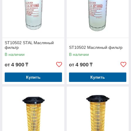
ST10502 STAL Масляный
фильтр
ST10502 Масляный фильтр
В наличии
В наличии
4 900
4 900
от
₸
от
₸
Купить
Купить