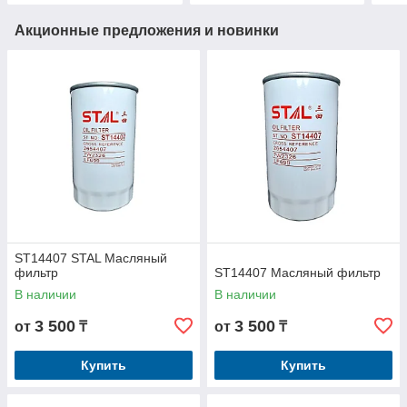
Акционные предложения и новинки
ST14407 STAL Масляный
фильтр
ST14407 Масляный фильтр
В наличии
В наличии
3 500
3 500
от
₸
от
₸
Купить
Купить