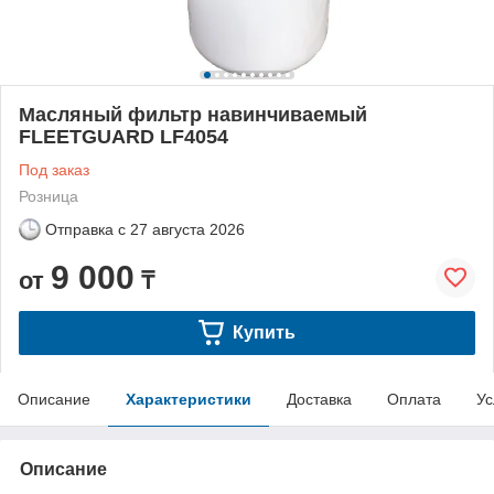
Масляный фильтр навинчиваемый
FLEETGUARD LF4054
Под заказ
Розница
Отправка с
27 августа 2026
9 000
от
₸
Купить
Описание
Характеристики
Доставка
Оплата
Ус
Описание