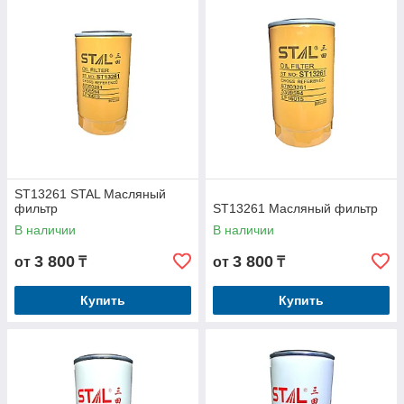
ST13261 STAL Масляный
фильтр
ST13261 Масляный фильтр
В наличии
В наличии
3 800
3 800
от
₸
от
₸
Купить
Купить