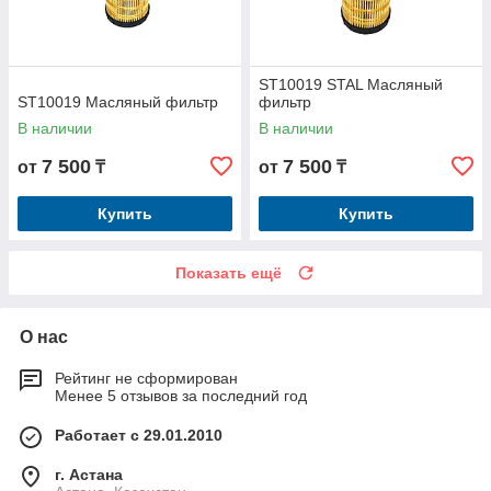
ST10019 STAL Масляный
ST10019 Масляный фильтр
фильтр
В наличии
В наличии
7 500
7 500
от
₸
от
₸
Купить
Купить
Показать ещё
О нас
Рейтинг не сформирован
Менее 5 отзывов за последний год
Работает с 29.01.2010
г. Астана