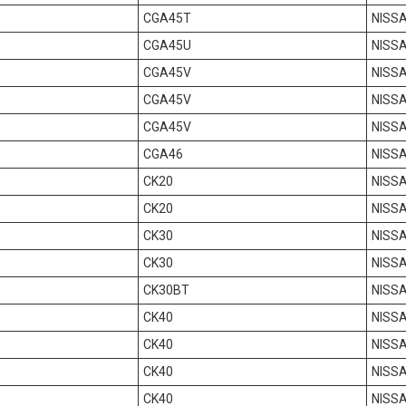
CGA45T
NISSA
CGA45U
NISSA
CGA45V
NISS
CGA45V
NISS
CGA45V
NISS
CGA46
NISS
CK20
NISSA
CK20
NISSA
CK30
NISSA
CK30
NISSA
CK30BT
NISSA
CK40
NISS
CK40
NISSA
CK40
NISSA
CK40
NISSA