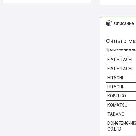
Описание
Фильтр м
Применение во
FIAT HITACHI
FIAT HITACHI
HITACHI
HITACHI
KOBELCO
KOMATSU
TADANO
DONGFENG-NI
CO;LTD