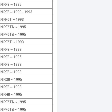
N RF8 ~ 1995
N RF8 ~ 1990 - 1993
N NF6T ~ 1993
N PF6TA ~ 1995
N PF6TB ~ 1995
N PF6T ~ 1993
N RF8 ~ 1993
N RF8 ~ 1995
N RF8 ~ 1993
N RF8 ~ 1993
N RG8 ~ 1995
N RF8 ~ 1993
N RH8 ~ 1995
N PF6TA ~ 1995
N PF6TB ~ 1995