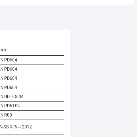
рта :
AN PD604
AN PD604
AN PD604
AN PD604
AN UD PD604
AN PD6T04
AN R08
ISS RF6 ~ 2012