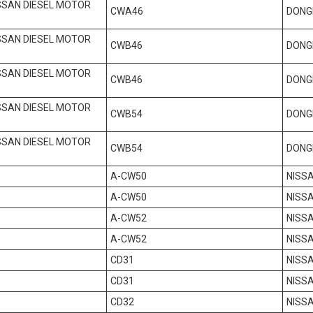
SSAN DIESEL MOTOR
CWA46
DONG
SSAN DIESEL MOTOR
CWB46
DONG
SSAN DIESEL MOTOR
CWB46
DONG
SSAN DIESEL MOTOR
CWB54
DONG
SSAN DIESEL MOTOR
CWB54
DONG
A-CW50
NISS
A-CW50
NISS
A-CW52
NISS
A-CW52
NISS
CD31
NISSA
CD31
NISSA
CD32
NISSA