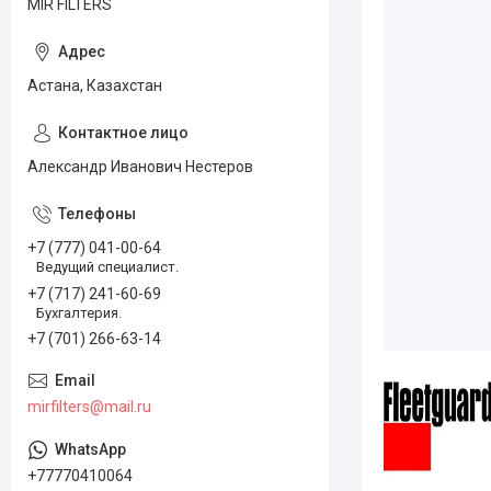
MIR FILTERS
Астана, Казахстан
Александр Иванович Нестеров
+7 (777) 041-00-64
Ведущий специалист.
+7 (717) 241-60-69
Бухгалтерия.
+7 (701) 266-63-14
mirfilters@mail.ru
+77770410064