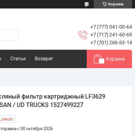
Корзина
+7 (777) 041-00-64
+7 (717) 241-60-69
+7 (701) 266-63-14
ы
Статьи
Возврат
Корзина
ляный фильтр картриджный LF3629
SAN / UD TRUCKS 1527499227
 заказ
тправка с 30 октября 2026