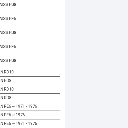
NISS RJ8
NISS RF6
NISS RJ8
NISS RF6
NISS RJ8
AN RD10
AN RD8
AN RD10
AN RD8
N PE6 ~ 1971 - 1976
N PE6 ~ 1976
N PE6 ~ 1971 - 1976