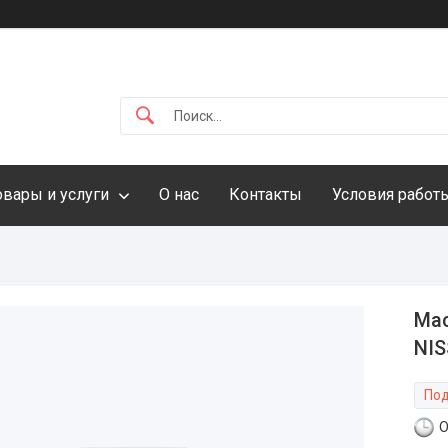
овары и услуги
О нас
Контакты
Условия работ
Мас
NIS
Под
О