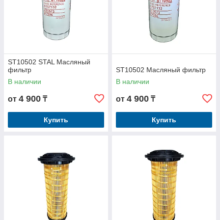
ST10502 STAL Масляный
фильтр
ST10502 Масляный фильтр
В наличии
В наличии
4 900
4 900
от
₸
от
₸
Купить
Купить