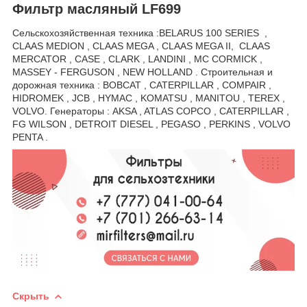
Фильтр масляный LF699
Сельскохозяйственная техника :BELARUS 100 SERIES ,
CLAAS MEDION , CLAAS MEGA , CLAAS MEGA II, CLAAS
MERCATOR , CASE , CLARK , LANDINI , MC CORMICK ,
MASSEY - FERGUSON , NEW HOLLAND . Строительная и
дорожная техника : BOBCAT , CATERPILLAR , COMPAIR ,
HIDROMEK , JCB , HYMAC , KOMATSU , MANITOU , TEREX ,
VOLVO. Генераторы : AKSA , ATLAS COPCO , CATERPILLAR ,
FG WILSON , DETROIT DIESEL , PEGASO , PERKINS , VOLVO
PENTA .
Скрыть