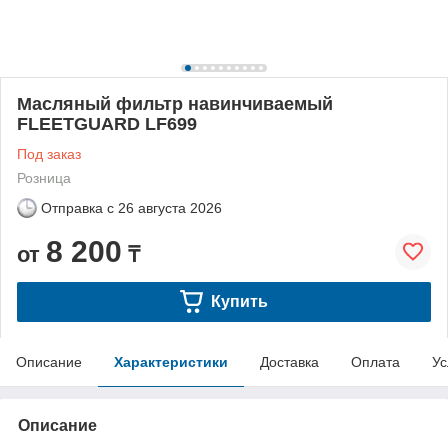
Масляный фильтр навинчиваемый
FLEETGUARD LF699
Под заказ
Розница
Отправка с
26 августа 2026
8 200
от
₸
Купить
Описание
Характеристики
Доставка
Оплата
Ус
Описание