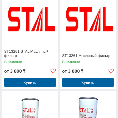
ST13261 STAL Масляный
фильтр
ST13261 Масляный фильтр
В наличии
В наличии
3 800
3 800
от
₸
от
₸
Купить
Купить