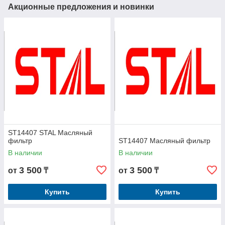
Акционные предложения и новинки
ST14407 STAL Масляный
фильтр
ST14407 Масляный фильтр
В наличии
В наличии
3 500
3 500
от
₸
от
₸
Купить
Купить