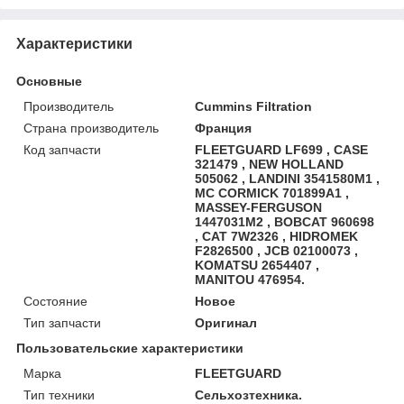
Характеристики
Основные
Производитель
Cummins Filtration
Страна производитель
Франция
Код запчасти
FLEETGUARD LF699 , CASE
321479 , NEW HOLLAND
505062 , LANDINI 3541580M1 ,
MC CORMICK 701899A1 ,
MASSEY-FERGUSON
1447031M2 , BOBCAT 960698
, CAT 7W2326 , HIDROMEK
F2826500 , JCB 02100073 ,
KOMATSU 2654407 ,
MANITOU 476954.
Состояние
Новое
Тип запчасти
Оригинал
Пользовательские характеристики
Марка
FLEETGUARD
Тип техники
Сельхозтехника.