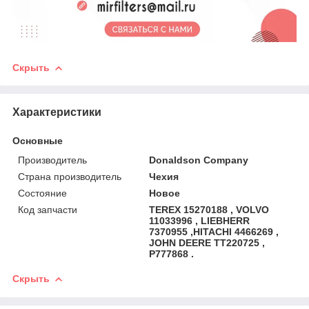
Скрыть
Характеристики
Основные
Производитель
Donaldson Company
Страна производитель
Чехия
Состояние
Новое
Код запчасти
TEREX 15270188 , VOLVO
11033996 , LIEBHERR
7370955 ,HITACHI 4466269 ,
JOHN DEERE TT220725 ,
P777868 .
Скрыть