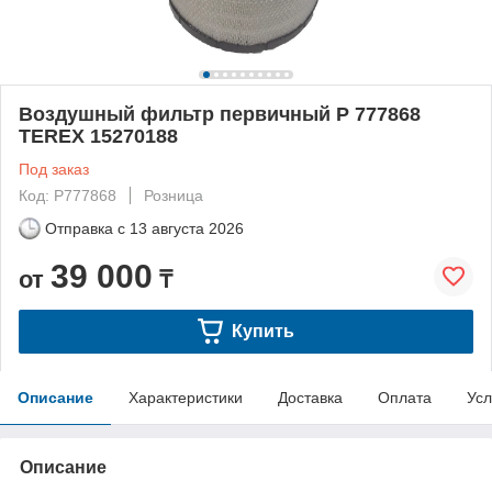
Воздушный фильтр первичный P 777868
TEREX 15270188
Под заказ
Код: P777868
Розница
Отправка с
13 августа 2026
39 000
от
₸
Купить
Описание
Характеристики
Доставка
Оплата
Усл
Описание