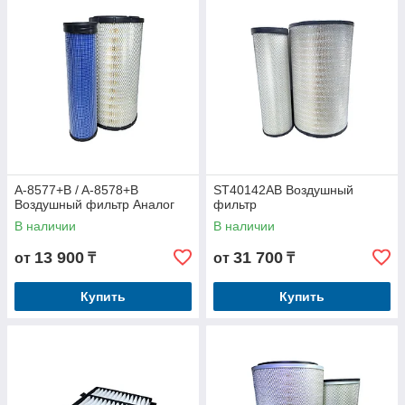
A-8577+B / A-8578+B
ST40142AB Воздушный
Воздушный фильтр Аналог
фильтр
В наличии
В наличии
13 900
31 700
от
₸
от
₸
Купить
Купить