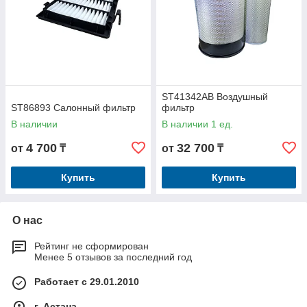
ST41342AB Воздушный
ST86893 Салонный фильтр
фильтр
В наличии
В наличии 1 ед.
4 700
32 700
от
₸
от
₸
Купить
Купить
О нас
Рейтинг не сформирован
Менее 5 отзывов за последний год
Работает с 29.01.2010
г. Астана