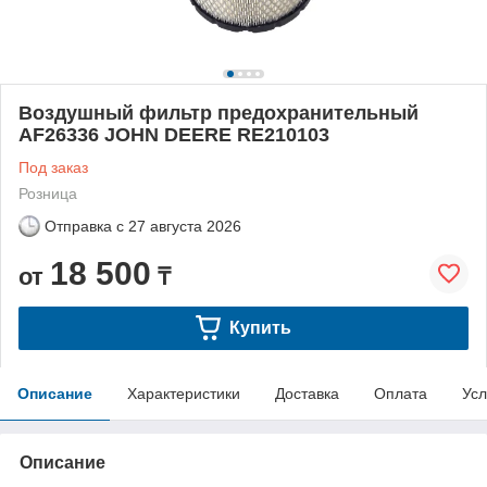
Воздушный фильтр предохранительный
AF26336 JOHN DEERE RE210103
Под заказ
Розница
Отправка с
27 августа 2026
18 500
от
₸
Купить
Описание
Характеристики
Доставка
Оплата
Усл
Описание