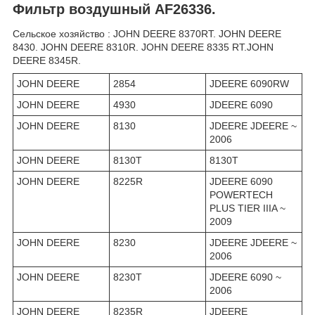
Фильтр воздушный
AF26336.
Сельское хозяйство : JOHN DEERE 8370RT. JOHN DEERE
8430. JOHN DEERE 8310R. JOHN DEERE 8335 RT.JOHN
DEERE 8345R.
JOHN DEERE
2854
JDEERE 6090RW
JOHN DEERE
4930
JDEERE 6090
JOHN DEERE
8130
JDEERE JDEERE ~
2006
JOHN DEERE
8130T
8130T
JOHN DEERE
8225R
JDEERE 6090
POWERTECH
PLUS TIER IIIA ~
2009
JOHN DEERE
8230
JDEERE JDEERE ~
2006
JOHN DEERE
8230T
JDEERE 6090 ~
2006
JOHN DEERE
8235R
JDEERE