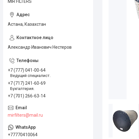
MIR FILTERS
Астана, Казахстан
Александр Иванович Нестеров
+7 (777) 041-00-64
Ведущий специалист.
+7 (717) 241-60-69
Бухгалтерия.
+7 (701) 266-63-14
mirfilters@mail.ru
+77770410064