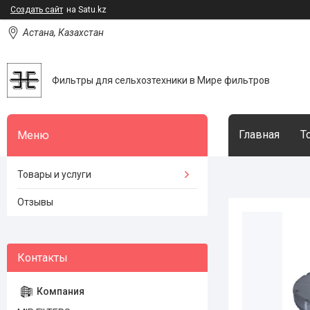
Создать сайт
на Satu.kz
Астана, Казахстан
Фильтры для сельхозтехники в Мире фильтров
Главная
Т
Товары и услуги
Отзывы