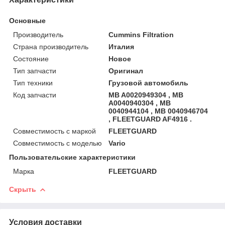
Основные
Производитель
Cummins Filtration
Страна производитель
Италия
Состояние
Новое
Тип запчасти
Оригинал
Тип техники
Грузовой автомобиль
Код запчасти
MB A0020949304 , MB
A0040940304 , MB
0040944104 , MB 0040946704
, FLEETGUARD AF4916 .
Совместимость с маркой
FLEETGUARD
Совместимость с моделью
Vario
Пользовательские характеристики
Марка
FLEETGUARD
Скрыть
Условия доставки