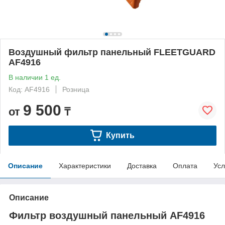
Воздушный фильтр панельный FLEETGUARD
AF4916
В наличии 1 ед.
Код: AF4916
Розница
9 500
от
₸
Купить
Описание
Характеристики
Доставка
Оплата
Усл
Описание
Фильтр воздушный панельный
AF4916