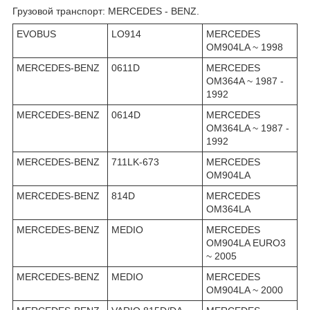
Грузовой транспорт: MERCEDES - BENZ.
EVOBUS
LO914
MERCEDES
OM904LA ~ 1998
MERCEDES-BENZ
0611D
MERCEDES
OM364A ~ 1987 -
1992
MERCEDES-BENZ
0614D
MERCEDES
OM364LA ~ 1987 -
1992
MERCEDES-BENZ
711LK-673
MERCEDES
OM904LA
MERCEDES-BENZ
814D
MERCEDES
OM364LA
MERCEDES-BENZ
MEDIO
MERCEDES
OM904LA EURO3
~ 2005
MERCEDES-BENZ
MEDIO
MERCEDES
OM904LA ~ 2000