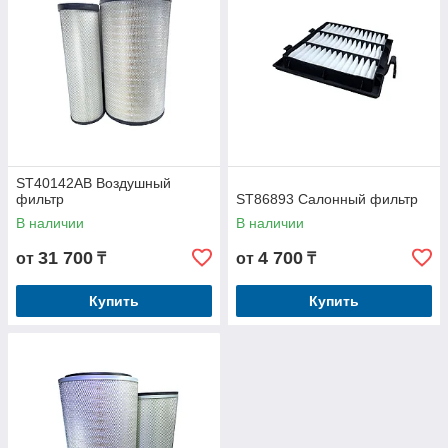
ST40142AB Воздушный
фильтр
ST86893 Салонный фильтр
В наличии
В наличии
31 700
4 700
от
₸
от
₸
Купить
Купить