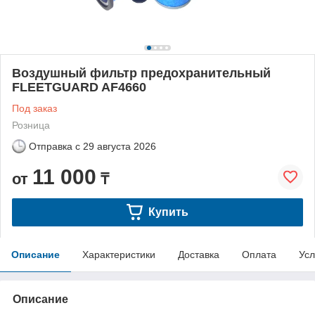
Воздушный фильтр предохранительный
FLEETGUARD AF4660
Под заказ
Розница
Отправка с
29 августа 2026
11 000
от
₸
Купить
Описание
Характеристики
Доставка
Оплата
Усл
Описание