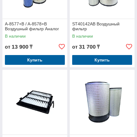
A-8577+B / A-8578+B
ST40142AB Воздушный
Воздушный фильтр Аналог
фильтр
В наличии
В наличии
13 900
31 700
от
₸
от
₸
Купить
Купить