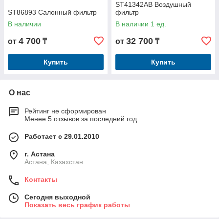
ST41342AB Воздушный
ST86893 Салонный фильтр
фильтр
В наличии
В наличии 1 ед.
4 700
32 700
от
₸
от
₸
Купить
Купить
О нас
Рейтинг не сформирован
Менее 5 отзывов за последний год
Работает с 29.01.2010
г. Астана
Астана, Казахстан
Контакты
Сегодня выходной
Показать весь график работы