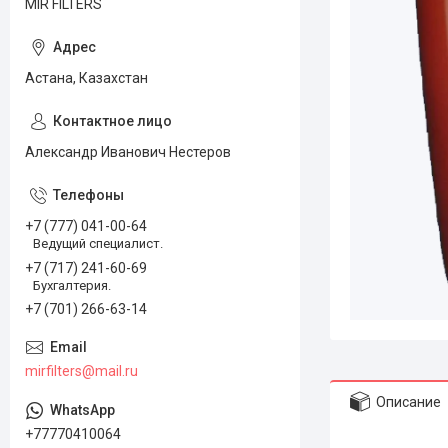
MIR FILTERS
Астана, Казахстан
Александр Иванович Нестеров
+7 (777) 041-00-64
Ведущий специалист.
+7 (717) 241-60-69
Бухгалтерия.
+7 (701) 266-63-14
mirfilters@mail.ru
Описание
+77770410064