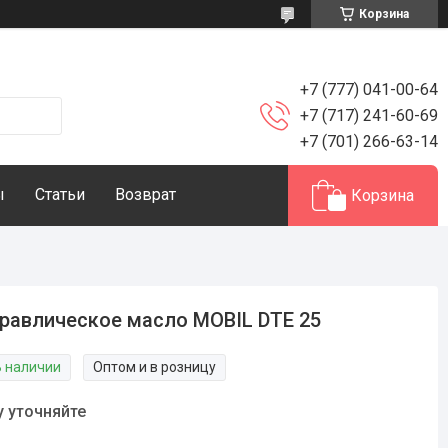
Корзина
+7 (777) 041-00-64
+7 (717) 241-60-69
+7 (701) 266-63-14
ы
Статьи
Возврат
Корзина
равлическое масло MOBIL DTE 25
В наличии
Оптом и в розницу
у уточняйте