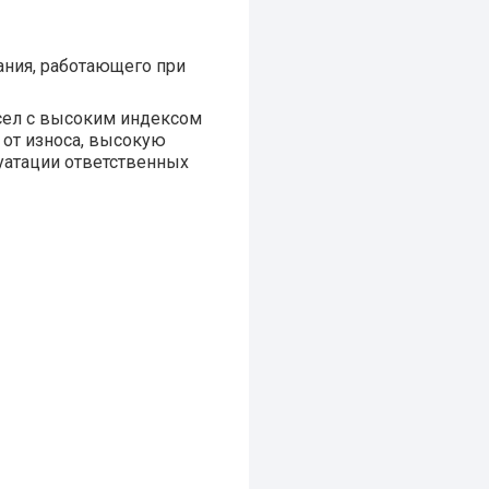
ания, работающего при
сел с высоким индексом
 от износа, высокую
уатации ответственных