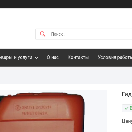
овары и услуги
О нас
Контакты
Условия работ
Гид
Цен