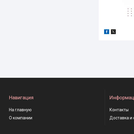
Навигация
Информац
На главную
Контакты
О компании
Доставка и 