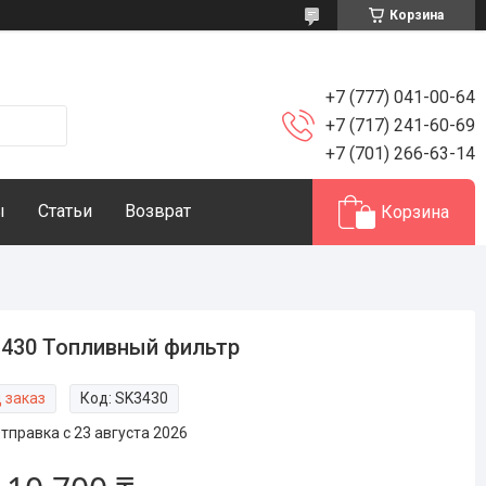
Корзина
+7 (777) 041-00-64
+7 (717) 241-60-69
+7 (701) 266-63-14
ы
Статьи
Возврат
Корзина
430 Топливный фильтр
 заказ
Код:
SK3430
тправка с 23 августа 2026