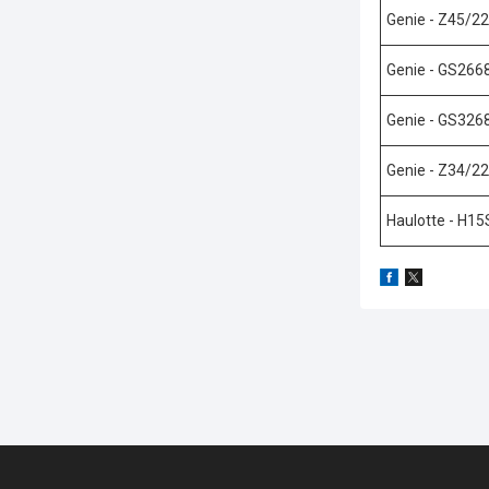
Genie - Z45/22
Genie - GS266
Genie - GS326
Genie - Z34/22
Haulotte - H1