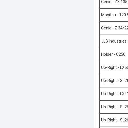
Genie - ZX 135
Manitou - 120
Genie - Z 34/2
JLG Industries
Holder - C250
Up-Right - LX
Up-Right - SL2
Up-Right - LX
Up-Right - SL
Up-Right - SL