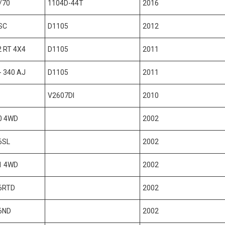
/70
1104D-44T
2016
 SC
D1105
2012
2 RT 4X4
D1105
2011
 - 340 AJ
D1105
2011
V2607DI
2010
50 4WD
2002
6SL
2002
41 4WD
2002
26RTD
2002
26ND
2002