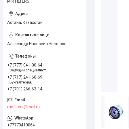
MIR FILTERS
Астана, Казахстан
Александр Иванович Нестеров
+7 (777) 041-00-64
Ведущий специалист.
+7 (717) 241-60-69
Бухгалтерия.
+7 (701) 266-63-14
mirfilters@mail.ru
+77770410064