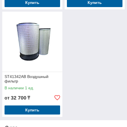
Купить
Купить
ST41342AB Воздушный
фильтр
В наличии 1 ед.
32 700
от
₸
Купить