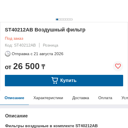
ST40212AB Воздушный фильтр
Под заказ
Код: ST40212AB
Розница
Отправка с
21 августа 2026
26 500
от
₸
Купить
Описание
Характеристики
Доставка
Оплата
Усл
Описание
Фильтры воздушные в комплекте ST40212AB