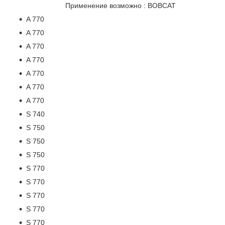
Применение возможно : BOBCAT
A 770
A 770
A 770
A 770
A 770
A 770
A 770
S 740
S 750
S 750
S 750
S 770
S 770
S 770
S 770
S 770