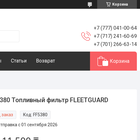
Корзина
+7 (777) 041-00-64
+7 (717) 241-60-69
+7 (701) 266-63-14
ы
Статьи
Возврат
Корзина
380 Топливный фильтр FLEETGUARD
 заказ
Код:
FF5380
тправка с 01 сентября 2026