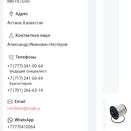
MIR FILTERS
Астана, Казахстан
Александр Иванович Нестеров
+7 (777) 041-00-64
Ведущий специалист.
+7 (717) 241-60-69
Бухгалтерия.
+7 (701) 266-63-14
mirfilters@mail.ru
+77770410064