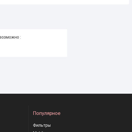
возможно :
Популярное
Фильтры