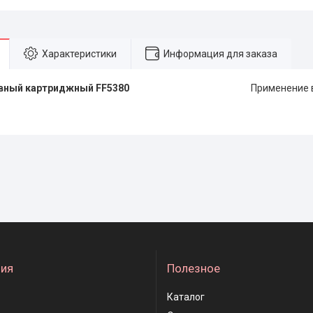
Характеристики
Информация для заказа
топливный картриджный FF5380
Применение 
ия
Полезное
Каталог