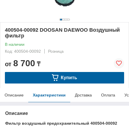
400504-00092 DOOSAN DAEWOO Воздушный
фильтр
В наличии
Код: 400504-00092
Розница
8 700
от
₸
Купить
Описание
Характеристики
Доставка
Оплата
Ус
Описание
Фильтр воздушный предохранительный 400504-00092