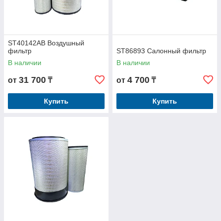
ST40142AB Воздушный
фильтр
ST86893 Салонный фильтр
В наличии
В наличии
31 700
4 700
от
₸
от
₸
Купить
Купить