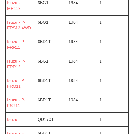
Isuzu -
6BG1
1984
1
MR112
Isuzu - P-
6BG1
1984
1
FRS12 4WD
Isuzu - P-
6BD1T
1984
1
FRR11
Isuzu - P-
6BG1
1984
1
FRR12
Isuzu - P-
6BD1T
1984
1
FRG11
Isuzu - P-
6BD1T
1984
1
FSR11
Isuzu -
QD170T
1
Isuzu - F
6BD1T
1