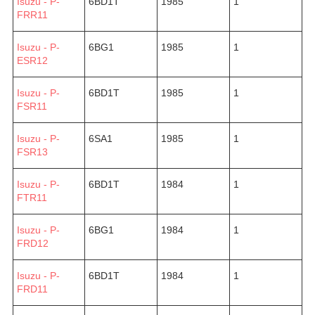
Isuzu - P-
6BD1T
1985
1
FRR11
Isuzu - P-
6BG1
1985
1
ESR12
Isuzu - P-
6BD1T
1985
1
FSR11
Isuzu - P-
6SA1
1985
1
FSR13
Isuzu - P-
6BD1T
1984
1
FTR11
Isuzu - P-
6BG1
1984
1
FRD12
Isuzu - P-
6BD1T
1984
1
FRD11