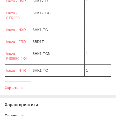
Isuzu - HVR
6HK1-TC
1
Isuzu -
6HK1-TCC
1
FTR900
Isuzu - HXR
6HK1-TC
1
Isuzu - FRR
6BD1T
1
Isuzu -
6HK1-TCN
1
FSS550 4X4
Isuzu - HTR
6HK1-TC
1
Скрыть
Характеристики
Основные