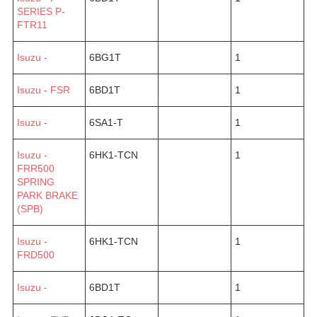
SERIES P-
FTR11
Isuzu -
6BG1T
1
Isuzu - FSR
6BD1T
1
Isuzu -
6SA1-T
1
Isuzu -
6HK1-TCN
1
FRR500
SPRING
PARK BRAKE
(SPB)
Isuzu -
6HK1-TCN
1
FRD500
Isuzu -
6BD1T
1