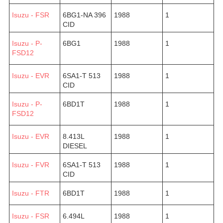
Isuzu - FSR
6BG1-NA 396
1988
1
CID
Isuzu - P-
6BG1
1988
1
FSD12
Isuzu - EVR
6SA1-T 513
1988
1
CID
Isuzu - P-
6BD1T
1988
1
FSD12
Isuzu - EVR
8.413L
1988
1
DIESEL
Isuzu - FVR
6SA1-T 513
1988
1
CID
Isuzu - FTR
6BD1T
1988
1
Isuzu - FSR
6.494L
1988
1