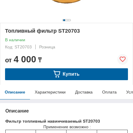
Топливный фильтр ST20703
В наличии
Код: ST20703
Розница
4 000
от
₸
Купить
Описание
Характеристики
Доставка
Оплата
Усл
Описание
Фильтр топливный навинчиваемый ST20703
Применение возможно :