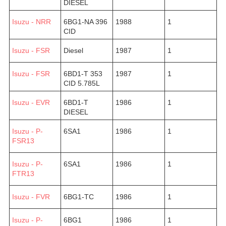
DIESEL
Isuzu - NRR
6BG1-NA 396
1988
1
CID
Isuzu - FSR
Diesel
1987
1
Isuzu - FSR
6BD1-T 353
1987
1
CID 5.785L
Isuzu - EVR
6BD1-T
1986
1
DIESEL
Isuzu - P-
6SA1
1986
1
FSR13
Isuzu - P-
6SA1
1986
1
FTR13
Isuzu - FVR
6BG1-TC
1986
1
Isuzu - P-
6BG1
1986
1