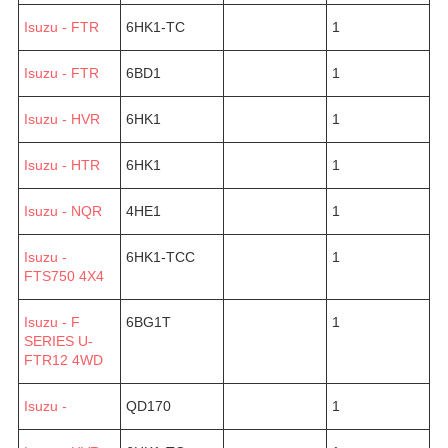
Isuzu - FTR
6HK1-TC
1
Isuzu - FTR
6BD1
1
Isuzu - HVR
6HK1
1
Isuzu - HTR
6HK1
1
Isuzu - NQR
4HE1
1
Isuzu -
6HK1-TCC
1
FTS750 4X4
Isuzu - F
6BG1T
1
SERIES U-
FTR12 4WD
Isuzu -
QD170
1