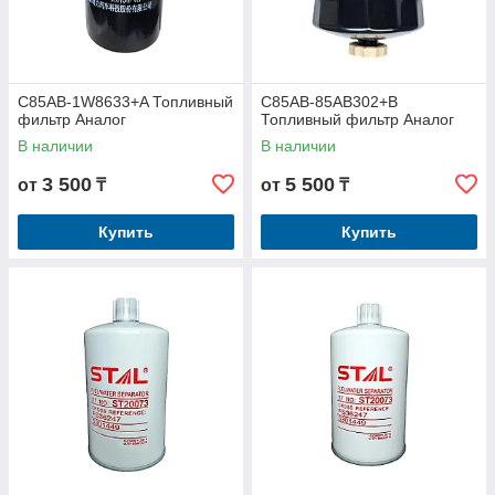
C85AB-1W8633+A Топливный
C85AB-85AB302+B
фильтр Аналог
Топливный фильтр Аналог
В наличии
В наличии
3 500
5 500
от
₸
от
₸
Купить
Купить