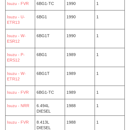
Isuzu - FVR
6BG1-TC
1990
1
Isuzu - U-
6BG1
1990
1
ETR13
Isuzu - W-
6BG1T
1990
1
ESR12
Isuzu - P-
6BG1
1989
1
ERS12
Isuzu - W-
6BG1T
1989
1
ETR12
Isuzu - FVR
6BG1-TC
1989
1
Isuzu - NRR
6.494L
1988
1
DIESEL
Isuzu - FVR
8.413L
1988
1
DIESEL