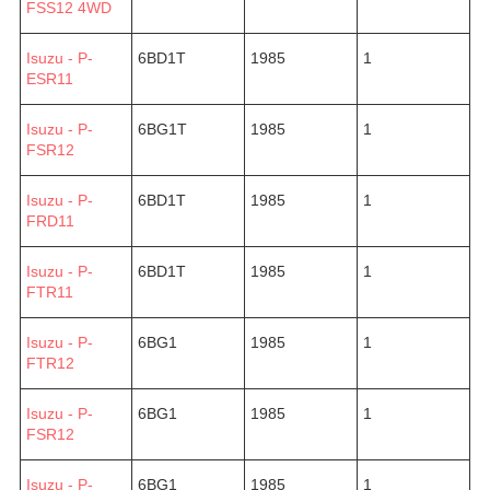
FSS12 4WD
Isuzu - P-
6BD1T
1985
1
ESR11
Isuzu - P-
6BG1T
1985
1
FSR12
Isuzu - P-
6BD1T
1985
1
FRD11
Isuzu - P-
6BD1T
1985
1
FTR11
Isuzu - P-
6BG1
1985
1
FTR12
Isuzu - P-
6BG1
1985
1
FSR12
Isuzu - P-
6BG1
1985
1