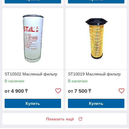
ST10502 Масляный фильтр
ST10019 Масляный фильтр
В наличии
В наличии
4 900
7 500
от
₸
от
₸
Купить
Купить
Показать ещё