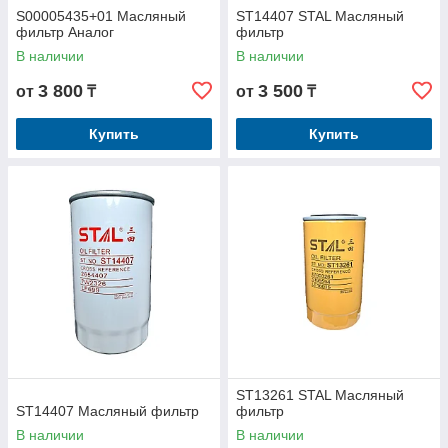
S00005435+01 Масляный
ST14407 STAL Масляный
фильтр Аналог
фильтр
В наличии
В наличии
3 800
3 500
от
₸
от
₸
Купить
Купить
ST13261 STAL Масляный
ST14407 Масляный фильтр
фильтр
В наличии
В наличии