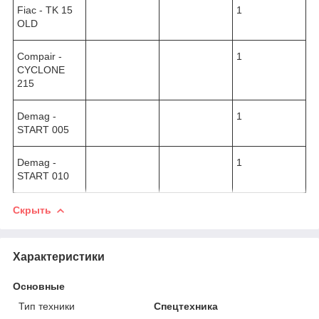
Fiac - TK 15
1
OLD
Compair -
1
CYCLONE
215
Demag -
1
START 005
Demag -
1
START 010
Скрыть
Характеристики
Основные
Тип техники
Спецтехника