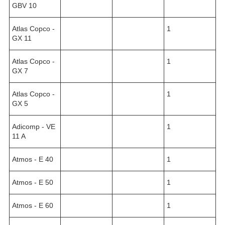
GBV 10
Atlas Copco -
1
GX 11
Atlas Copco -
1
GX 7
Atlas Copco -
1
GX 5
Adicomp - VE
1
11 A
Atmos - E 40
1
Atmos - E 50
1
Atmos - E 60
1