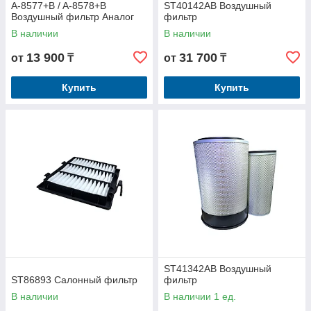
A-8577+B / A-8578+B
ST40142AB Воздушный
Воздушный фильтр Аналог
фильтр
В наличии
В наличии
13 900
31 700
от
₸
от
₸
Купить
Купить
ST41342AB Воздушный
ST86893 Салонный фильтр
фильтр
В наличии
В наличии 1 ед.