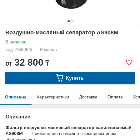
Воздушно-масляный сепаратор AS908M
В наличии
Код: AS908M
Розница
32 800
от
₸
Купить
Описание
Характеристики
Доставка
Оплата
Усл
Описание
Фильтр воздушно-масляный сепаратор навинчиваемый
AS908M
Применение возможно в компрессорном
оборудовании :