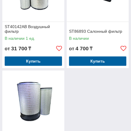
ST40142AB Воздушный
фильтр
ST86893 Салонный фильтр
В наличии 1 ед.
В наличии
31 700
4 700
от
₸
от
₸
Купить
Купить