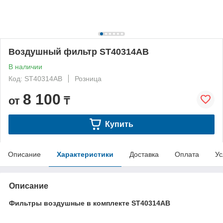
Воздушный фильтр ST40314AB
В наличии
Код: ST40314AB
Розница
8 100
от
₸
Купить
Описание
Характеристики
Доставка
Оплата
Ус
Описание
Фильтры воздушные в комплекте ST40314AB