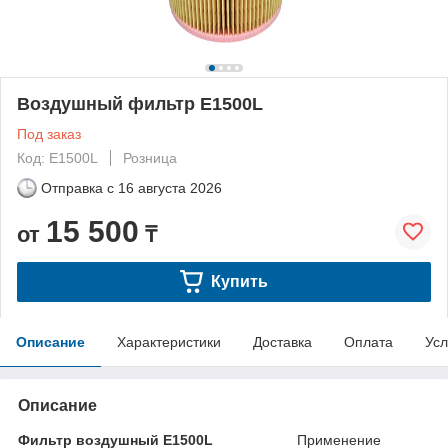
Воздушный фильтр E1500L
Под заказ
Код: E1500L
Розница
Отправка с
16 августа 2026
15 500
от
₸
Купить
Описание
Характеристики
Доставка
Оплата
Усл
Описание
Фильтр воздушный E1500L
Применение