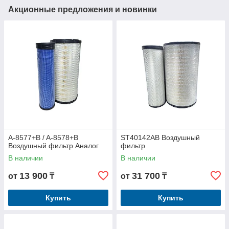
Акционные предложения и новинки
A-8577+B / A-8578+B
ST40142AB Воздушный
Воздушный фильтр Аналог
фильтр
В наличии
В наличии
13 900
31 700
от
₸
от
₸
Купить
Купить