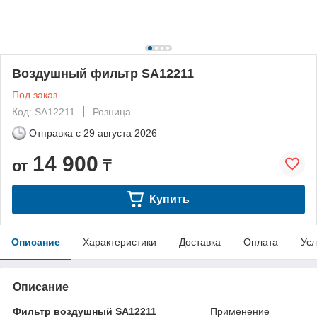
Воздушный фильтр SA12211
Под заказ
Код: SA12211
Розница
Отправка с
29 августа 2026
14 900
от
₸
Купить
Описание
Характеристики
Доставка
Оплата
Усл
Описание
Фильтр воздушный SA12211
Применение