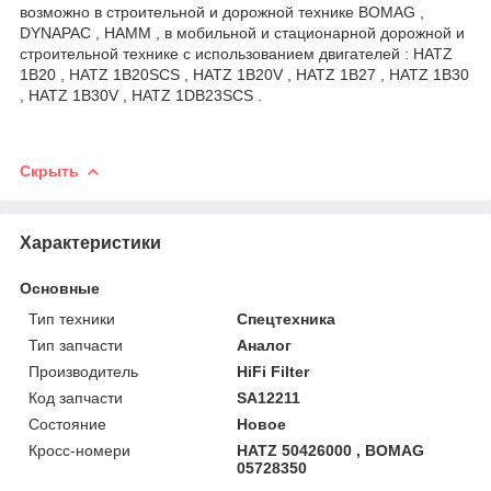
возможно в строительной и дорожной технике BOMAG ,
DYNAPAC , HAMM , в мобильной и стационарной дорожной и
строительной технике с использованием двигателей : HATZ
1B20 , HATZ 1B20SCS , HATZ 1B20V , HATZ 1B27 , HATZ 1B30
, HATZ 1B30V , HATZ 1DB23SCS .
Скрыть
Характеристики
Основные
Тип техники
Спецтехника
Тип запчасти
Аналог
Производитель
HiFi Filter
Код запчасти
SA12211
Состояние
Новое
Кросс-номери
HATZ 50426000 , BOMAG
05728350