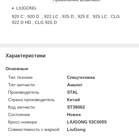
LIUGONG
920 C , 920 D , 922 LC , 925 D , 925 E , 925 LC , CLG
922 D HD , CLG 925 D
Характеристики
Основные
Тип техники
Спецтехника
Тип запчасти
Аналог
Производитель
STAL
Страна производитель
Китай
Код запчасти
ST38062
Состояние
Новое
Кросс-номери
LIUGONG 53C0055
Совместимость с маркой
LiuGong