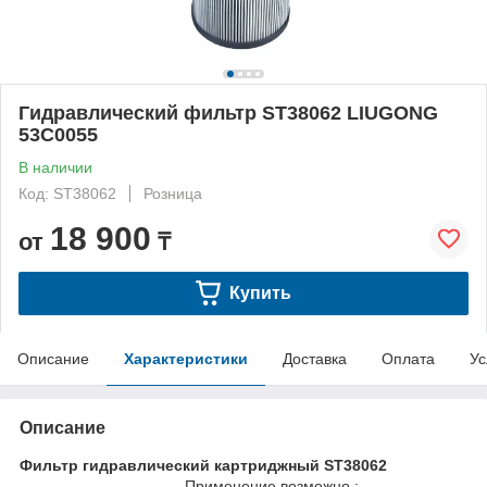
Гидравлический фильтр ST38062 LIUGONG
53C0055
В наличии
Код: ST38062
Розница
18 900
от
₸
Купить
Описание
Характеристики
Доставка
Оплата
Ус
Описание
Фильтр гидравлический картриджный ST38062
Применение возможно :