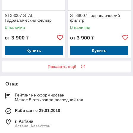
ST38007 STAL
ST38007 Гидравлический
Гидравлический фильтр
фильтр
В наличии
В наличии
3 900
3 900
от
₸
от
₸
Купить
Купить
Показать ещё
О нас
Рейтинг не сформирован
Менее 5 отзывов за последний год
Работает с 29.01.2010
г. Астана
Астана, Казахстан