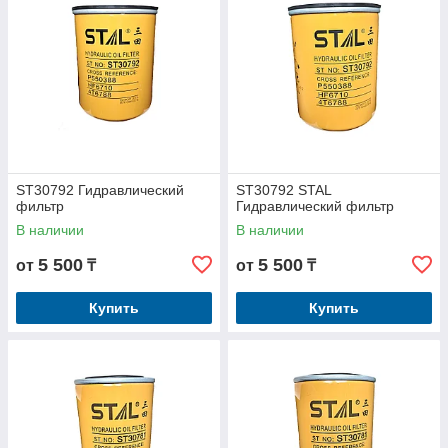
ST30792 Гидравлический
ST30792 STAL
фильтр
Гидравлический фильтр
В наличии
В наличии
5 500
5 500
от
₸
от
₸
Купить
Купить