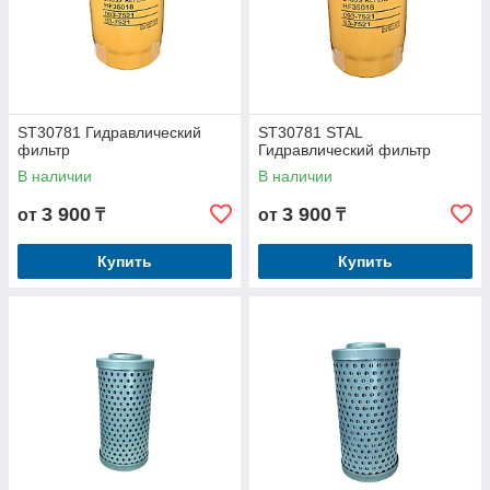
ST30781 Гидравлический
ST30781 STAL
фильтр
Гидравлический фильтр
В наличии
В наличии
3 900
3 900
от
₸
от
₸
Купить
Купить