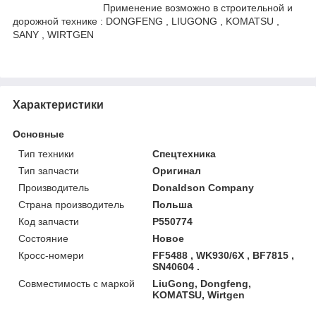
Применение возможно в строительной и
дорожной технике : DONGFENG , LIUGONG , KOMATSU ,
SANY , WIRTGEN
Характеристики
Основные
Тип техники
Спецтехника
Тип запчасти
Оригинал
Производитель
Donaldson Company
Страна производитель
Польша
Код запчасти
P550774
Состояние
Новое
Кросс-номери
FF5488 , WK930/6X , BF7815 ,
SN40604 .
Совместимость с маркой
LiuGong, Dongfeng,
KOMATSU, Wirtgen