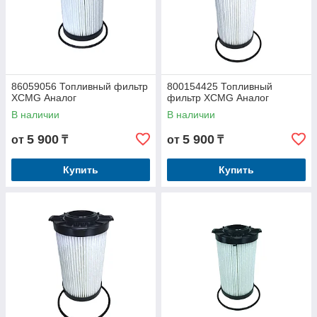
86059056 Топливный фильтр
800154425 Топливный
XCMG Аналог
фильтр XCMG Аналог
В наличии
В наличии
5 900
5 900
от
₸
от
₸
Купить
Купить