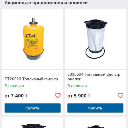
Акционные предложения и новинки
5335504 Топливный фильтр
ST20023 Топливный фильтр
Аналог
В наличии
В наличии
7 400
5 900
от
₸
от
₸
Купить
Купить