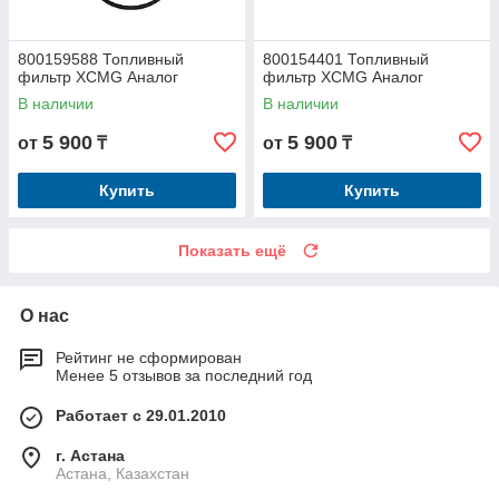
800159588 Топливный
800154401 Топливный
фильтр XCMG Аналог
фильтр XCMG Аналог
В наличии
В наличии
5 900
5 900
от
₸
от
₸
Купить
Купить
Показать ещё
О нас
Рейтинг не сформирован
Менее 5 отзывов за последний год
Работает с 29.01.2010
г. Астана
Астана, Казахстан