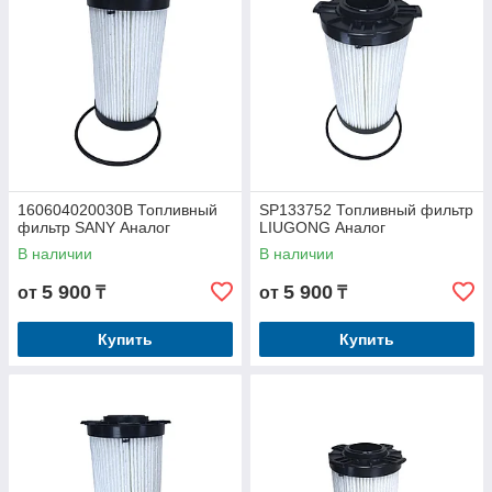
160604020030B Топливный
SP133752 Топливный фильтр
фильтр SANY Аналог
LIUGONG Аналог
В наличии
В наличии
5 900
5 900
от
₸
от
₸
Купить
Купить