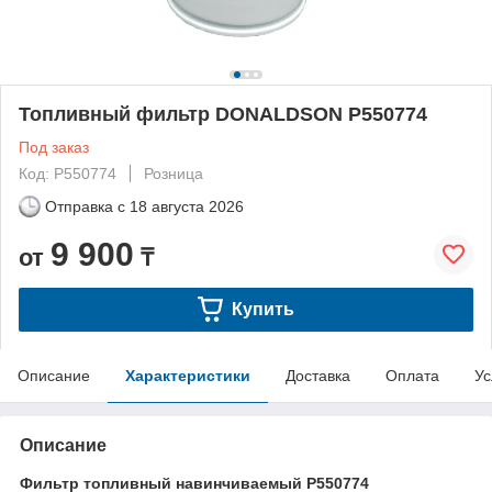
Топливный фильтр DONALDSON P550774
Под заказ
Код: P550774
Розница
Отправка с
18 августа 2026
9 900
от
₸
Купить
Описание
Характеристики
Доставка
Оплата
Ус
Описание
Фильтр топливный навинчиваемый P550774