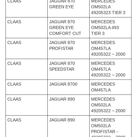
CLAAS
JAGUAR 870
MERCEDES
GREEN EYE
OM502LA
49205323 TIER 3
CLAAS
JAGUAR 870
MERCEDES
GREEN EYE
OM502LA 493
COMFORT CUT
TIER 3
CLAAS
JAGUAR 870
MERCEDES
PROFISTAR
OM457LA
49205322 ~ 2000
CLAAS
JAGUAR 870
MERCEDES
SPEEDSTAR
OM457LA
49205322 ~ 2000
CLAAS
JAGUAR 8700
MERCEDES
OM457LA
CLAAS
JAGUAR 890
MERCEDES
OM502LA
49205322 ~ 2000
CLAAS
JAGUAR 890
MERCEDES
OM502LA
PROFISTAR -