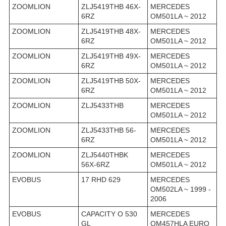
ZOOMLION
ZLJ5419THB 46X-
MERCEDES
6RZ
OM501LA ~ 2012
ZOOMLION
ZLJ5419THB 48X-
MERCEDES
6RZ
OM501LA ~ 2012
ZOOMLION
ZLJ5419THB 49X-
MERCEDES
6RZ
OM501LA ~ 2012
ZOOMLION
ZLJ5419THB 50X-
MERCEDES
6RZ
OM501LA ~ 2012
ZOOMLION
ZLJ5433THB
MERCEDES
OM501LA ~ 2012
ZOOMLION
ZLJ5433THB 56-
MERCEDES
6RZ
OM501LA ~ 2012
ZOOMLION
ZLJ5440THBK
MERCEDES
56X-6RZ
OM501LA ~ 2012
EVOBUS
17 RHD 629
MERCEDES
OM502LA ~ 1999 -
2006
EVOBUS
CAPACITY O 530
MERCEDES
GL
OM457HLA EURO