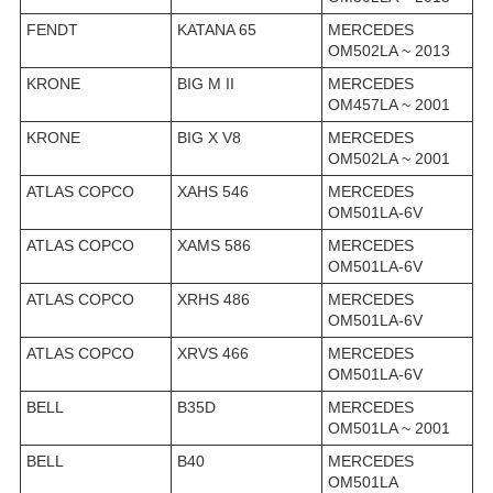
FENDT
KATANA 65
MERCEDES
OM502LA ~ 2013
KRONE
BIG M II
MERCEDES
OM457LA ~ 2001
KRONE
BIG X V8
MERCEDES
OM502LA ~ 2001
ATLAS COPCO
XAHS 546
MERCEDES
OM501LA-6V
ATLAS COPCO
XAMS 586
MERCEDES
OM501LA-6V
ATLAS COPCO
XRHS 486
MERCEDES
OM501LA-6V
ATLAS COPCO
XRVS 466
MERCEDES
OM501LA-6V
BELL
B35D
MERCEDES
OM501LA ~ 2001
BELL
B40
MERCEDES
OM501LA