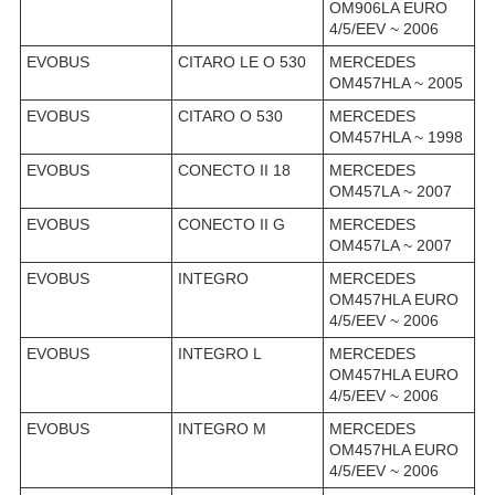
OM906LA EURO
4/5/EEV ~ 2006
EVOBUS
CITARO LE O 530
MERCEDES
OM457HLA ~ 2005
EVOBUS
CITARO O 530
MERCEDES
OM457HLA ~ 1998
EVOBUS
CONECTO II 18
MERCEDES
OM457LA ~ 2007
EVOBUS
CONECTO II G
MERCEDES
OM457LA ~ 2007
EVOBUS
INTEGRO
MERCEDES
OM457HLA EURO
4/5/EEV ~ 2006
EVOBUS
INTEGRO L
MERCEDES
OM457HLA EURO
4/5/EEV ~ 2006
EVOBUS
INTEGRO M
MERCEDES
OM457HLA EURO
4/5/EEV ~ 2006