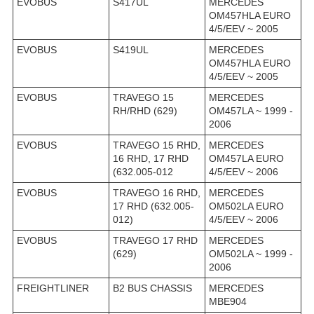
EVOBUS
S417UL
MERCEDES
OM457HLA EURO
4/5/EEV ~ 2005
EVOBUS
S419UL
MERCEDES
OM457HLA EURO
4/5/EEV ~ 2005
EVOBUS
TRAVEGO 15
MERCEDES
RH/RHD (629)
OM457LA ~ 1999 -
2006
EVOBUS
TRAVEGO 15 RHD,
MERCEDES
16 RHD, 17 RHD
OM457LA EURO
(632.005-012
4/5/EEV ~ 2006
EVOBUS
TRAVEGO 16 RHD,
MERCEDES
17 RHD (632.005-
OM502LA EURO
012)
4/5/EEV ~ 2006
EVOBUS
TRAVEGO 17 RHD
MERCEDES
(629)
OM502LA ~ 1999 -
2006
FREIGHTLINER
B2 BUS CHASSIS
MERCEDES
MBE904