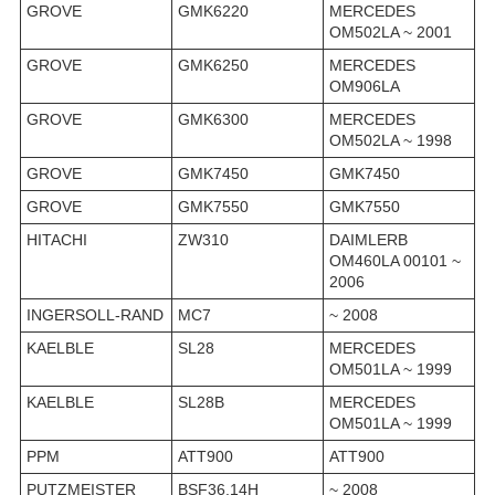
GROVE
GMK6220
MERCEDES
OM502LA ~ 2001
GROVE
GMK6250
MERCEDES
OM906LA
GROVE
GMK6300
MERCEDES
OM502LA ~ 1998
GROVE
GMK7450
GMK7450
GROVE
GMK7550
GMK7550
HITACHI
ZW310
DAIMLERB
OM460LA 00101 ~
2006
INGERSOLL-RAND
MC7
~ 2008
KAELBLE
SL28
MERCEDES
OM501LA ~ 1999
KAELBLE
SL28B
MERCEDES
OM501LA ~ 1999
PPM
ATT900
ATT900
PUTZMEISTER
BSF36.14H
~ 2008