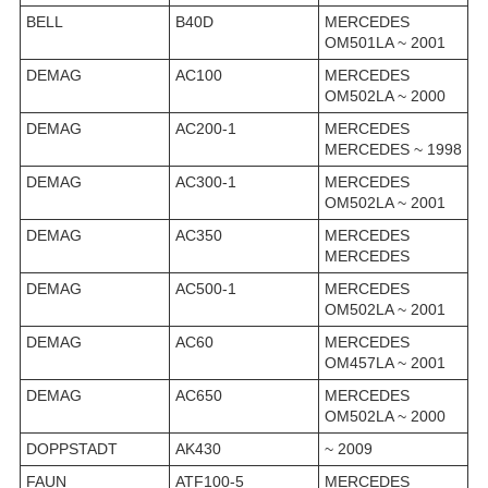
BELL
B40D
MERCEDES
OM501LA ~ 2001
DEMAG
AC100
MERCEDES
OM502LA ~ 2000
DEMAG
AC200-1
MERCEDES
MERCEDES ~ 1998
DEMAG
AC300-1
MERCEDES
OM502LA ~ 2001
DEMAG
AC350
MERCEDES
MERCEDES
DEMAG
AC500-1
MERCEDES
OM502LA ~ 2001
DEMAG
AC60
MERCEDES
OM457LA ~ 2001
DEMAG
AC650
MERCEDES
OM502LA ~ 2000
DOPPSTADT
AK430
~ 2009
FAUN
ATF100-5
MERCEDES