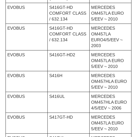
EVOBUS
S416GT-HD
MERCEDES
COMFORT CLASS
OM457LA EURO
/ 632.134
5/EEV ~ 2010
EVOBUS
S416GT-HD
MERCEDES
COMFORT CLASS
OM457LA
/ 632.134
EURO4/5/EEV ~
2003
EVOBUS
S416GT-HD2
MERCEDES
OM457LA EURO
5/EEV ~ 2010
EVOBUS
S416H
MERCEDES
OM457HLA EURO
5/EEV ~ 2010
EVOBUS
S416UL
MERCEDES
OM457HLA EURO
4/5/EEV ~ 2006
EVOBUS
S417GT-HD
MERCEDES
OM457LA EURO
5/EEV ~ 2010