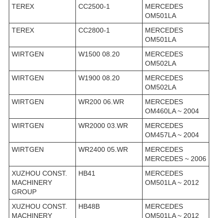
TEREX
CC2500-1
MERCEDES
OM501LA
TEREX
CC2800-1
MERCEDES
OM501LA
WIRTGEN
W1500 08.20
MERCEDES
OM502LA
WIRTGEN
W1900 08.20
MERCEDES
OM502LA
WIRTGEN
WR200 06.WR
MERCEDES
OM460LA ~ 2004
WIRTGEN
WR2000 03.WR
MERCEDES
OM457LA ~ 2004
WIRTGEN
WR2400 05.WR
MERCEDES
MERCEDES ~ 2006
XUZHOU CONST.
HB41
MERCEDES
MACHINERY
OM501LA ~ 2012
GROUP
XUZHOU CONST.
HB48B
MERCEDES
MACHINERY
OM501LA ~ 2012