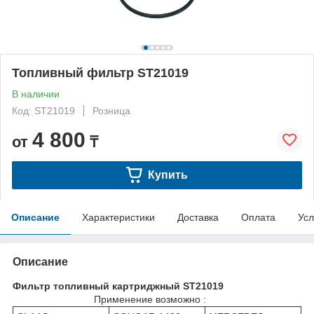
Топливный фильтр ST21019
В наличии
Код: ST21019
Розница
4 800
от
₸
Купить
Описание
Характеристики
Доставка
Оплата
Усл
Описание
Фильтр топливный картриджный ST21019
Применение возможно :