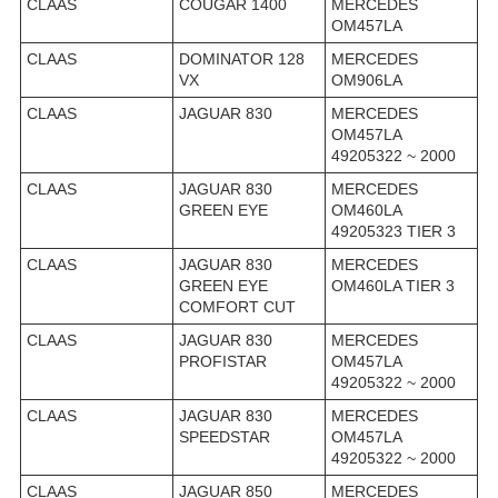
CLAAS
COUGAR 1400
MERCEDES
OM457LA
CLAAS
DOMINATOR 128
MERCEDES
VX
OM906LA
CLAAS
JAGUAR 830
MERCEDES
OM457LA
49205322 ~ 2000
CLAAS
JAGUAR 830
MERCEDES
GREEN EYE
OM460LA
49205323 TIER 3
CLAAS
JAGUAR 830
MERCEDES
GREEN EYE
OM460LA TIER 3
COMFORT CUT
CLAAS
JAGUAR 830
MERCEDES
PROFISTAR
OM457LA
49205322 ~ 2000
CLAAS
JAGUAR 830
MERCEDES
SPEEDSTAR
OM457LA
49205322 ~ 2000
CLAAS
JAGUAR 850
MERCEDES