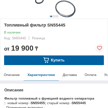
Топливный фильтр SN55445
В наличии
Код: SN55445
Розница
19 900
от
₸
Купить
Описание
Характеристики
Доставка
Оплата
Ус
Описание
Фильтр топливный с функцией водного сепаратора
:
новый номер -
SN55455;
старый номер -
SN55445
Применение возможно :