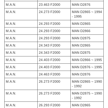
M.A.N.
23.463 F2000
MAN D2876
M.A.N.
24.273 F2000
MAN D2865 ~ 1994
- 1995
M.A.N.
24.293 F2000
MAN D2865
M.A.N.
24.293 F2000
MAN D2866
M.A.N.
24.293 F2000
MAN D2875
M.A.N.
24.343 F2000
MAN D2865
M.A.N.
24.343 F2000
MAN D2875
M.A.N.
24.403 F2000
MAN D2866 ~ 1995
M.A.N.
24.403 F2000
MAN D2876 ~ 1995
M.A.N.
24.463 F2000
MAN D2876
M.A.N.
26.273 F2000
MAN D2865 ~ 1990
- 1992
M.A.N.
26.273 F2000
MAN D2875 ~ 1990
- 1992
M.A.N.
26.293 F2000
MAN D2865