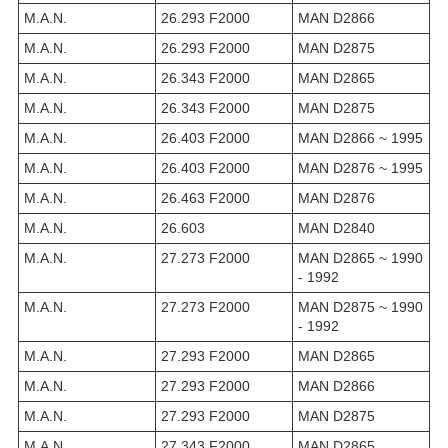
M.A.N.
26.293 F2000
MAN D2866
M.A.N.
26.293 F2000
MAN D2875
M.A.N.
26.343 F2000
MAN D2865
M.A.N.
26.343 F2000
MAN D2875
M.A.N.
26.403 F2000
MAN D2866 ~ 1995
M.A.N.
26.403 F2000
MAN D2876 ~ 1995
M.A.N.
26.463 F2000
MAN D2876
M.A.N.
26.603
MAN D2840
M.A.N.
27.273 F2000
MAN D2865 ~ 1990
- 1992
M.A.N.
27.273 F2000
MAN D2875 ~ 1990
- 1992
M.A.N.
27.293 F2000
MAN D2865
M.A.N.
27.293 F2000
MAN D2866
M.A.N.
27.293 F2000
MAN D2875
M.A.N.
27.343 F2000
MAN D2865