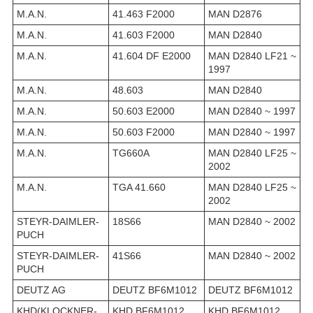
M.A.N.
41.463 F2000
MAN D2876
M.A.N.
41.603 F2000
MAN D2840
M.A.N.
41.604 DF E2000
MAN D2840 LF21 ~
1997
M.A.N.
48.603
MAN D2840
M.A.N.
50.603 E2000
MAN D2840 ~ 1997
M.A.N.
50.603 F2000
MAN D2840 ~ 1997
M.A.N.
TG660A
MAN D2840 LF25 ~
2002
M.A.N.
TGA 41.660
MAN D2840 LF25 ~
2002
STEYR-DAIMLER-
18S66
MAN D2840 ~ 2002
PUCH
STEYR-DAIMLER-
41S66
MAN D2840 ~ 2002
PUCH
DEUTZ AG
DEUTZ BF6M1012
DEUTZ BF6M1012
KHD(KLOCKNER-
KHD BF6M1012
KHD BF6M1012