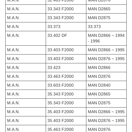
M.A.N.
33.343 F2000
MAN D2865
M.A.N.
33.343 F2000
MAN D2875
M.A.N.
33.373
33.373
M.A.N.
33.402 DF
MAN D2866 ~ 1994
- 1996
M.A.N.
33.403 F2000
MAN D2866 ~ 1995
M.A.N.
33.403 F2000
MAN D2876 ~ 1995
M.A.N.
33.423
MAN D2866
M.A.N.
33.463 F2000
MAN D2876
M.A.N.
33.603 F2000
MAN D2840
M.A.N.
35.343 F2000
MAN D2865
M.A.N.
35.343 F2000
MAN D2875
M.A.N.
35.403 F2000
MAN D2866 ~ 1995
M.A.N.
35.403 F2000
MAN D2876 ~ 1995
M.A.N.
35.463 F2000
MAN D2876