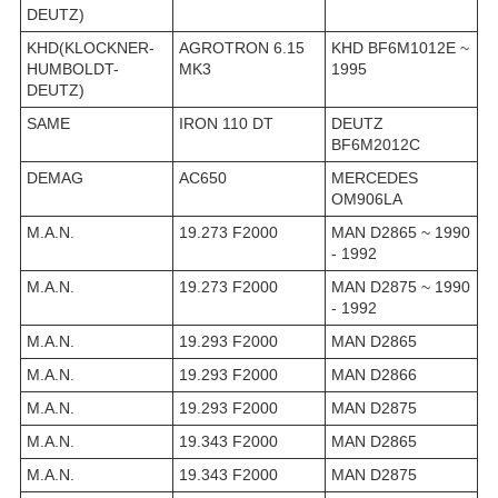
DEUTZ)
KHD(KLOCKNER-
AGROTRON 6.15
KHD BF6M1012E ~
HUMBOLDT-
MK3
1995
DEUTZ)
SAME
IRON 110 DT
DEUTZ
BF6M2012C
DEMAG
AC650
MERCEDES
OM906LA
M.A.N.
19.273 F2000
MAN D2865 ~ 1990
- 1992
M.A.N.
19.273 F2000
MAN D2875 ~ 1990
- 1992
M.A.N.
19.293 F2000
MAN D2865
M.A.N.
19.293 F2000
MAN D2866
M.A.N.
19.293 F2000
MAN D2875
M.A.N.
19.343 F2000
MAN D2865
M.A.N.
19.343 F2000
MAN D2875