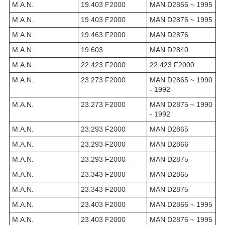
M.A.N.
19.403 F2000
MAN D2866 ~ 1995
M.A.N.
19.403 F2000
MAN D2876 ~ 1995
M.A.N.
19.463 F2000
MAN D2876
M.A.N.
19.603
MAN D2840
M.A.N.
22.423 F2000
22.423 F2000
M.A.N.
23.273 F2000
MAN D2865 ~ 1990
- 1992
M.A.N.
23.273 F2000
MAN D2875 ~ 1990
- 1992
M.A.N.
23.293 F2000
MAN D2865
M.A.N.
23.293 F2000
MAN D2866
M.A.N.
23.293 F2000
MAN D2875
M.A.N.
23.343 F2000
MAN D2865
M.A.N.
23.343 F2000
MAN D2875
M.A.N.
23.403 F2000
MAN D2866 ~ 1995
M.A.N.
23.403 F2000
MAN D2876 ~ 1995