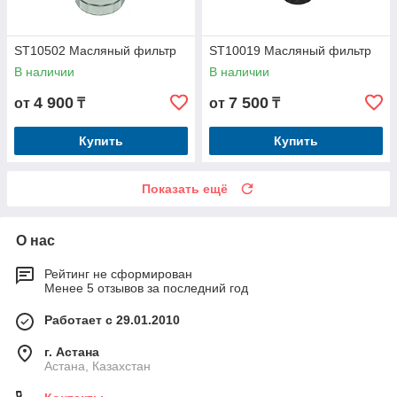
ST10502 Масляный фильтр
ST10019 Масляный фильтр
В наличии
В наличии
4 900
7 500
от
₸
от
₸
Купить
Купить
Показать ещё
О нас
Рейтинг не сформирован
Менее 5 отзывов за последний год
Работает с 29.01.2010
г. Астана
Астана, Казахстан