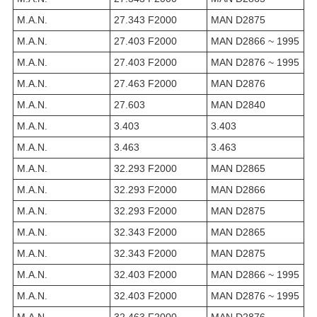
M.A.N.
27.343 F2000
MAN D2875
M.A.N.
27.403 F2000
MAN D2866 ~ 1995
M.A.N.
27.403 F2000
MAN D2876 ~ 1995
M.A.N.
27.463 F2000
MAN D2876
M.A.N.
27.603
MAN D2840
M.A.N.
3.403
3.403
M.A.N.
3.463
3.463
M.A.N.
32.293 F2000
MAN D2865
M.A.N.
32.293 F2000
MAN D2866
M.A.N.
32.293 F2000
MAN D2875
M.A.N.
32.343 F2000
MAN D2865
M.A.N.
32.343 F2000
MAN D2875
M.A.N.
32.403 F2000
MAN D2866 ~ 1995
M.A.N.
32.403 F2000
MAN D2876 ~ 1995
M.A.N.
32.463 F2000
MAN D2876