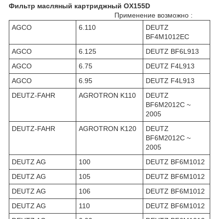
Фильтр масляный картриджный OX155D
Применение возможно :
AGCO
6.110
DEUTZ
BF4M1012EC
AGCO
6.125
DEUTZ BF6L913
AGCO
6.75
DEUTZ F4L913
AGCO
6.95
DEUTZ F4L913
DEUTZ-FAHR
AGROTRON K110
DEUTZ
BF6M2012C ~
2005
DEUTZ-FAHR
AGROTRON K120
DEUTZ
BF6M2012C ~
2005
DEUTZ AG
100
DEUTZ BF6M1012
DEUTZ AG
105
DEUTZ BF6M1012
DEUTZ AG
106
DEUTZ BF6M1012
DEUTZ AG
110
DEUTZ BF6M1012