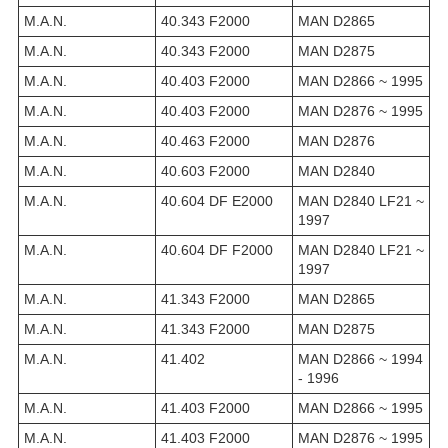
M.A.N.
40.343 F2000
MAN D2865
M.A.N.
40.343 F2000
MAN D2875
M.A.N.
40.403 F2000
MAN D2866 ~ 1995
M.A.N.
40.403 F2000
MAN D2876 ~ 1995
M.A.N.
40.463 F2000
MAN D2876
M.A.N.
40.603 F2000
MAN D2840
M.A.N.
40.604 DF E2000
MAN D2840 LF21 ~
1997
M.A.N.
40.604 DF F2000
MAN D2840 LF21 ~
1997
M.A.N.
41.343 F2000
MAN D2865
M.A.N.
41.343 F2000
MAN D2875
M.A.N.
41.402
MAN D2866 ~ 1994
- 1996
M.A.N.
41.403 F2000
MAN D2866 ~ 1995
M.A.N.
41.403 F2000
MAN D2876 ~ 1995